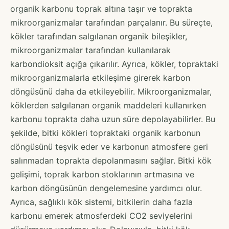
organik karbonu toprak altına taşır ve toprakta
mikroorganizmalar tarafından parçalanır. Bu süreçte,
kökler tarafından salgılanan organik bileşikler,
mikroorganizmalar tarafından kullanılarak
karbondioksit açığa çıkarılır. Ayrıca, kökler, topraktaki
mikroorganizmalarla etkileşime girerek karbon
döngüsünü daha da etkileyebilir. Mikroorganizmalar,
köklerden salgılanan organik maddeleri kullanırken
karbonu toprakta daha uzun süre depolayabilirler. Bu
şekilde, bitki kökleri topraktaki organik karbonun
döngüsünü teşvik eder ve karbonun atmosfere geri
salınmadan toprakta depolanmasını sağlar. Bitki kök
gelişimi, toprak karbon stoklarının artmasına ve
karbon döngüsünün dengelemesine yardımcı olur.
Ayrıca, sağlıklı kök sistemi, bitkilerin daha fazla
karbonu emerek atmosferdeki CO2 seviyelerini