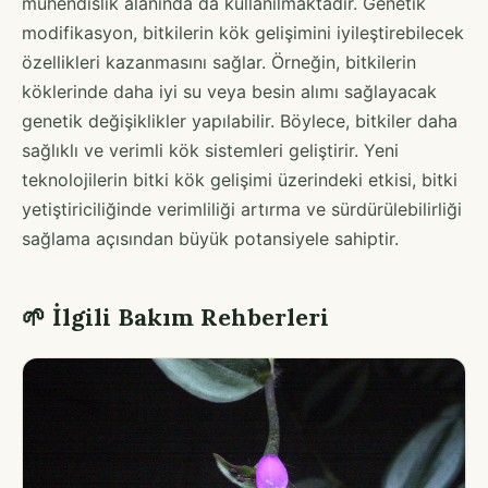
mühendislik alanında da kullanılmaktadır. Genetik
modifikasyon, bitkilerin kök gelişimini iyileştirebilecek
özellikleri kazanmasını sağlar. Örneğin, bitkilerin
köklerinde daha iyi su veya besin alımı sağlayacak
genetik değişiklikler yapılabilir. Böylece, bitkiler daha
sağlıklı ve verimli kök sistemleri geliştirir. Yeni
teknolojilerin bitki kök gelişimi üzerindeki etkisi, bitki
yetiştiriciliğinde verimliliği artırma ve sürdürülebilirliği
sağlama açısından büyük potansiyele sahiptir.
🌱 İlgili Bakım Rehberleri