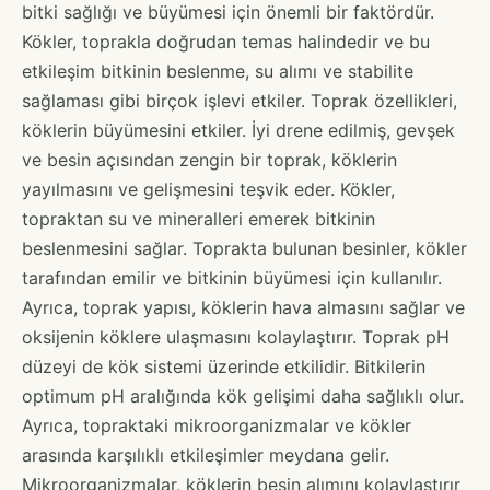
bitki sağlığı ve büyümesi için önemli bir faktördür.
Kökler, toprakla doğrudan temas halindedir ve bu
etkileşim bitkinin beslenme, su alımı ve stabilite
sağlaması gibi birçok işlevi etkiler. Toprak özellikleri,
köklerin büyümesini etkiler. İyi drene edilmiş, gevşek
ve besin açısından zengin bir toprak, köklerin
yayılmasını ve gelişmesini teşvik eder. Kökler,
topraktan su ve mineralleri emerek bitkinin
beslenmesini sağlar. Toprakta bulunan besinler, kökler
tarafından emilir ve bitkinin büyümesi için kullanılır.
Ayrıca, toprak yapısı, köklerin hava almasını sağlar ve
oksijenin köklere ulaşmasını kolaylaştırır. Toprak pH
düzeyi de kök sistemi üzerinde etkilidir. Bitkilerin
optimum pH aralığında kök gelişimi daha sağlıklı olur.
Ayrıca, topraktaki mikroorganizmalar ve kökler
arasında karşılıklı etkileşimler meydana gelir.
Mikroorganizmalar, köklerin besin alımını kolaylaştırır