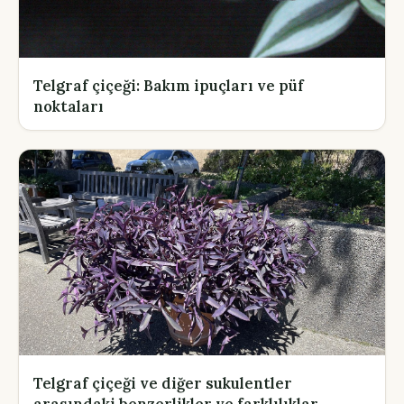
Telgraf çiçeği: Bakım ipuçları ve püf
noktaları
Telgraf çiçeği ve diğer sukulentler