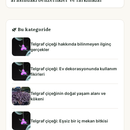
arasındaki benzerlikler ve farklılıklar
🌿 Bu kategoride
Telgraf çiçeği hakkında bilinmeyen ilginç
gerçekler
Telgraf çiçeği: Ev dekorasyonunda kullanım
fikirleri
Telgraf çiçeğinin doğal yaşam alanı ve
kökeni
Telgraf çiçeği: Eşsiz bir iç mekan bitkisi