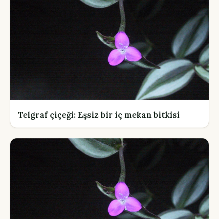
Telgraf çiçeği: Eşsiz bir iç mekan bitkisi