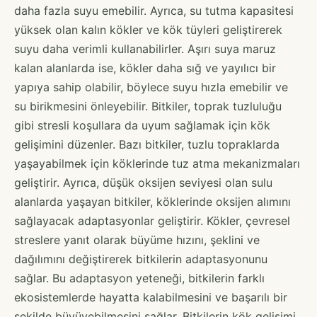
daha fazla suyu emebilir. Ayrıca, su tutma kapasitesi
yüksek olan kalın kökler ve kök tüyleri geliştirerek
suyu daha verimli kullanabilirler. Aşırı suya maruz
kalan alanlarda ise, kökler daha sığ ve yayılıcı bir
yapıya sahip olabilir, böylece suyu hızla emebilir ve
su birikmesini önleyebilir. Bitkiler, toprak tuzluluğu
gibi stresli koşullara da uyum sağlamak için kök
gelişimini düzenler. Bazı bitkiler, tuzlu topraklarda
yaşayabilmek için köklerinde tuz atma mekanizmaları
geliştirir. Ayrıca, düşük oksijen seviyesi olan sulu
alanlarda yaşayan bitkiler, köklerinde oksijen alımını
sağlayacak adaptasyonlar geliştirir. Kökler, çevresel
streslere yanıt olarak büyüme hızını, şeklini ve
dağılımını değiştirerek bitkilerin adaptasyonunu
sağlar. Bu adaptasyon yeteneği, bitkilerin farklı
ekosistemlerde hayatta kalabilmesini ve başarılı bir
şekilde büyüyebilmesini sağlar. Bitkilerin kök gelişimi,