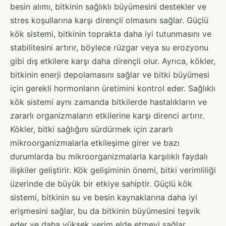
besin alımı, bitkinin sağlıklı büyümesini destekler ve
stres koşullarına karşı dirençli olmasını sağlar. Güçlü
kök sistemi, bitkinin toprakta daha iyi tutunmasını ve
stabilitesini artırır, böylece rüzgar veya su erozyonu
gibi dış etkilere karşı daha dirençli olur. Ayrıca, kökler,
bitkinin enerji depolamasını sağlar ve bitki büyümesi
için gerekli hormonların üretimini kontrol eder. Sağlıklı
kök sistemi aynı zamanda bitkilerde hastalıkların ve
zararlı organizmaların etkilerine karşı direnci artırır.
Kökler, bitki sağlığını sürdürmek için zararlı
mikroorganizmalarla etkileşime girer ve bazı
durumlarda bu mikroorganizmalarla karşılıklı faydalı
ilişkiler geliştirir. Kök gelişiminin önemi, bitki verimliliği
üzerinde de büyük bir etkiye sahiptir. Güçlü kök
sistemi, bitkinin su ve besin kaynaklarına daha iyi
erişmesini sağlar, bu da bitkinin büyümesini teşvik
eder ve daha yüksek verim elde etmeyi sağlar.