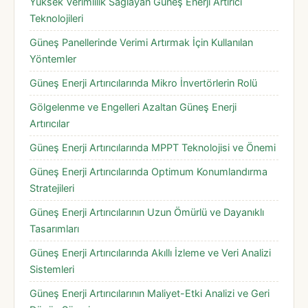
Yüksek Verimlilik Sağlayan Güneş Enerji Artırıcı
Teknolojileri
Güneş Panellerinde Verimi Artırmak İçin Kullanılan
Yöntemler
Güneş Enerji Artırıcılarında Mikro İnvertörlerin Rolü
Gölgelenme ve Engelleri Azaltan Güneş Enerji
Artırıcılar
Güneş Enerji Artırıcılarında MPPT Teknolojisi ve Önemi
Güneş Enerji Artırıcılarında Optimum Konumlandırma
Stratejileri
Güneş Enerji Artırıcılarının Uzun Ömürlü ve Dayanıklı
Tasarımları
Güneş Enerji Artırıcılarında Akıllı İzleme ve Veri Analizi
Sistemleri
Güneş Enerji Artırıcılarının Maliyet-Etki Analizi ve Geri