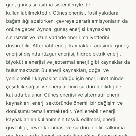
gibi, güneş su ısıtma sistemleriyle de
kullanılabilmektedir. Güneş enerjisi, fosil yakıtlara
bağımlılığı azaltırken, çevreye zararlı emisyonların da
önüne geçer. Ayrıca, güneş enerjisi kaynakları
sınırsızdır ve uzun vadede enerji maliyetlerini
düşürebilir. Alternatif enerji kaynakları arasında güneş
enerjisi dışında rüzgar enerjisi, hidroelektrik enerji,
biyokütle enerjisi ve jeotermal enerji gibi kaynaklar da
bulunmaktadır. Bu enerji kaynakları, doğal ve
yenilenebilir kaynaklar olduğu için enerji üretiminde
çeşitlilik sağlar ve enerji arzının sürdürülebilirliğine
katkıda bulunur. Güneş enerjisi ve alternatif enerji
kaynakları, enerji sektöründe önemli bir değişim ve
dönüşümü temsil etmektedir. Yenilenebilir enerji
kaynaklarının kullanımının teşvik edilmesi, enerji
güvenliği, çevre koruması ve sürdürülebilir kalkınma
gibi konularda önemli avantajlar sağlar. Sonuç olarak,