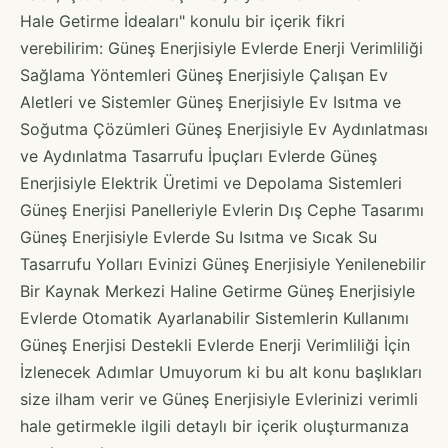
Hale Getirme İdeaları" konulu bir içerik fikri
verebilirim: Güneş Enerjisiyle Evlerde Enerji Verimliliği
Sağlama Yöntemleri Güneş Enerjisiyle Çalışan Ev
Aletleri ve Sistemler Güneş Enerjisiyle Ev Isıtma ve
Soğutma Çözümleri Güneş Enerjisiyle Ev Aydınlatması
ve Aydınlatma Tasarrufu İpuçları Evlerde Güneş
Enerjisiyle Elektrik Üretimi ve Depolama Sistemleri
Güneş Enerjisi Panelleriyle Evlerin Dış Cephe Tasarımı
Güneş Enerjisiyle Evlerde Su Isıtma ve Sıcak Su
Tasarrufu Yolları Evinizi Güneş Enerjisiyle Yenilenebilir
Bir Kaynak Merkezi Haline Getirme Güneş Enerjisiyle
Evlerde Otomatik Ayarlanabilir Sistemlerin Kullanımı
Güneş Enerjisi Destekli Evlerde Enerji Verimliliği İçin
İzlenecek Adımlar Umuyorum ki bu alt konu başlıkları
size ilham verir ve Güneş Enerjisiyle Evlerinizi verimli
hale getirmekle ilgili detaylı bir içerik oluşturmanıza