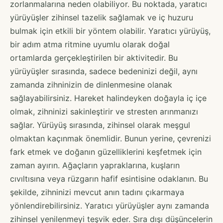
zorlanmalarına neden olabiliyor. Bu noktada, yaratıcı
yürüyüşler zihinsel tazelik sağlamak ve iç huzuru
bulmak için etkili bir yöntem olabilir. Yaratıcı yürüyüş,
bir adım atma ritmine uyumlu olarak doğal
ortamlarda gerçekleştirilen bir aktivitedir. Bu
yürüyüşler sırasında, sadece bedeninizi değil, aynı
zamanda zihninizin de dinlenmesine olanak
sağlayabilirsiniz. Hareket halindeyken doğayla iç içe
olmak, zihninizi sakinleştirir ve stresten arınmanızı
sağlar. Yürüyüş sırasında, zihinsel olarak meşgul
olmaktan kaçınmak önemlidir. Bunun yerine, çevrenizi
fark etmek ve doğanın güzelliklerini keşfetmek için
zaman ayırın. Ağaçların yapraklarına, kuşların
cıvıltısına veya rüzgarın hafif esintisine odaklanın. Bu
şekilde, zihninizi mevcut anın tadını çıkarmaya
yönlendirebilirsiniz. Yaratıcı yürüyüşler aynı zamanda
zihinsel yenilenmeyi teşvik eder. Sıra dışı düşüncelerin