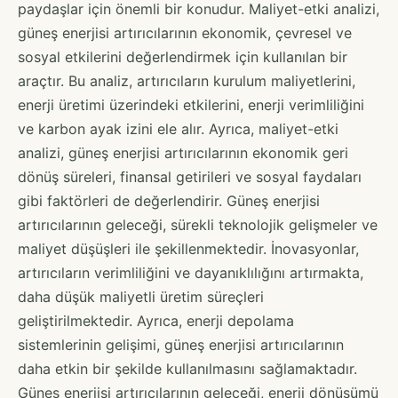
paydaşlar için önemli bir konudur. Maliyet-etki analizi,
güneş enerjisi artırıcılarının ekonomik, çevresel ve
sosyal etkilerini değerlendirmek için kullanılan bir
araçtır. Bu analiz, artırıcıların kurulum maliyetlerini,
enerji üretimi üzerindeki etkilerini, enerji verimliliğini
ve karbon ayak izini ele alır. Ayrıca, maliyet-etki
analizi, güneş enerjisi artırıcılarının ekonomik geri
dönüş süreleri, finansal getirileri ve sosyal faydaları
gibi faktörleri de değerlendirir. Güneş enerjisi
artırıcılarının geleceği, sürekli teknolojik gelişmeler ve
maliyet düşüşleri ile şekillenmektedir. İnovasyonlar,
artırıcıların verimliliğini ve dayanıklılığını artırmakta,
daha düşük maliyetli üretim süreçleri
geliştirilmektedir. Ayrıca, enerji depolama
sistemlerinin gelişimi, güneş enerjisi artırıcılarının
daha etkin bir şekilde kullanılmasını sağlamaktadır.
Güneş enerjisi artırıcılarının geleceği, enerji dönüşümü