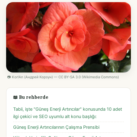
📷 Kor!An (Андрей Корзун) — CC BY-SA 3.0 (Wikimedia Commons)
📖 Bu rehberde
Tabii, işte "Güneş Enerji Artırıcılar" konusunda 10 adet
ilgi çekici ve SEO uyumlu alt konu başlığı:
Güneş Enerji Artırıcılarının Çalışma Prensibi