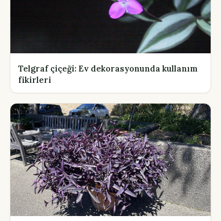
Telgraf çiçeği: Ev dekorasyonunda kullanım
fikirleri