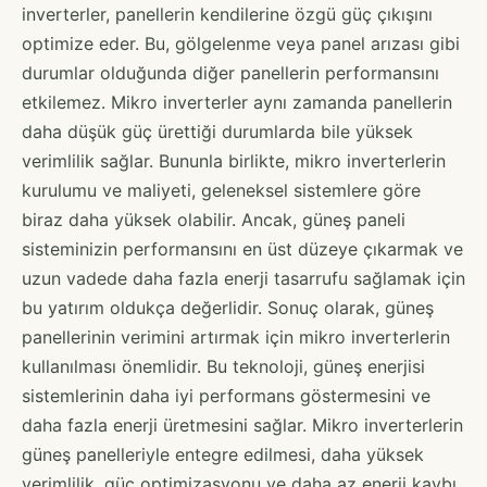
inverterler, panellerin kendilerine özgü güç çıkışını
optimize eder. Bu, gölgelenme veya panel arızası gibi
durumlar olduğunda diğer panellerin performansını
etkilemez. Mikro inverterler aynı zamanda panellerin
daha düşük güç ürettiği durumlarda bile yüksek
verimlilik sağlar. Bununla birlikte, mikro inverterlerin
kurulumu ve maliyeti, geleneksel sistemlere göre
biraz daha yüksek olabilir. Ancak, güneş paneli
sisteminizin performansını en üst düzeye çıkarmak ve
uzun vadede daha fazla enerji tasarrufu sağlamak için
bu yatırım oldukça değerlidir. Sonuç olarak, güneş
panellerinin verimini artırmak için mikro inverterlerin
kullanılması önemlidir. Bu teknoloji, güneş enerjisi
sistemlerinin daha iyi performans göstermesini ve
daha fazla enerji üretmesini sağlar. Mikro inverterlerin
güneş panelleriyle entegre edilmesi, daha yüksek
verimlilik, güç optimizasyonu ve daha az enerji kaybı