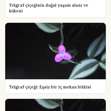
Telgraf çiçeğinin doğal yaşam alanı ve
kökeni
Telgraf çiçeği: Eşsiz bir iç mekan bitkisi