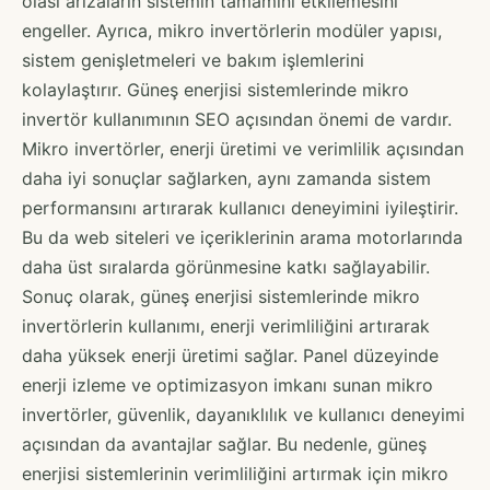
olası arızaların sistemin tamamını etkilemesini
engeller. Ayrıca, mikro invertörlerin modüler yapısı,
sistem genişletmeleri ve bakım işlemlerini
kolaylaştırır. Güneş enerjisi sistemlerinde mikro
invertör kullanımının SEO açısından önemi de vardır.
Mikro invertörler, enerji üretimi ve verimlilik açısından
daha iyi sonuçlar sağlarken, aynı zamanda sistem
performansını artırarak kullanıcı deneyimini iyileştirir.
Bu da web siteleri ve içeriklerinin arama motorlarında
daha üst sıralarda görünmesine katkı sağlayabilir.
Sonuç olarak, güneş enerjisi sistemlerinde mikro
invertörlerin kullanımı, enerji verimliliğini artırarak
daha yüksek enerji üretimi sağlar. Panel düzeyinde
enerji izleme ve optimizasyon imkanı sunan mikro
invertörler, güvenlik, dayanıklılık ve kullanıcı deneyimi
açısından da avantajlar sağlar. Bu nedenle, güneş
enerjisi sistemlerinin verimliliğini artırmak için mikro