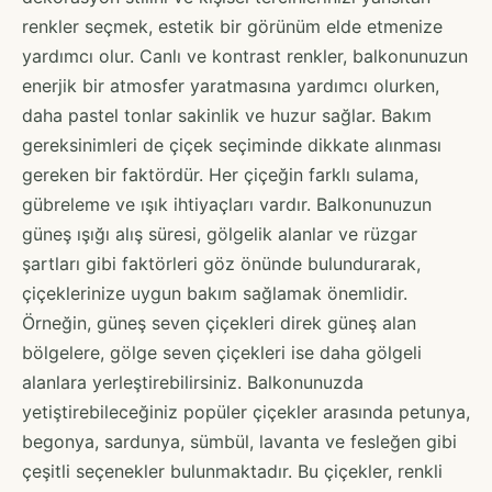
renkler seçmek, estetik bir görünüm elde etmenize
yardımcı olur. Canlı ve kontrast renkler, balkonunuzun
enerjik bir atmosfer yaratmasına yardımcı olurken,
daha pastel tonlar sakinlik ve huzur sağlar. Bakım
gereksinimleri de çiçek seçiminde dikkate alınması
gereken bir faktördür. Her çiçeğin farklı sulama,
gübreleme ve ışık ihtiyaçları vardır. Balkonunuzun
güneş ışığı alış süresi, gölgelik alanlar ve rüzgar
şartları gibi faktörleri göz önünde bulundurarak,
çiçeklerinize uygun bakım sağlamak önemlidir.
Örneğin, güneş seven çiçekleri direk güneş alan
bölgelere, gölge seven çiçekleri ise daha gölgeli
alanlara yerleştirebilirsiniz. Balkonunuzda
yetiştirebileceğiniz popüler çiçekler arasında petunya,
begonya, sardunya, sümbül, lavanta ve fesleğen gibi
çeşitli seçenekler bulunmaktadır. Bu çiçekler, renkli