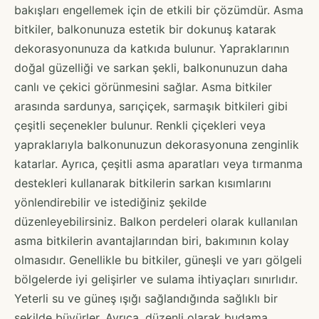
bakışları engellemek için de etkili bir çözümdür. Asma
bitkiler, balkonunuza estetik bir dokunuş katarak
dekorasyonunuza da katkıda bulunur. Yapraklarının
doğal güzelliği ve sarkan şekli, balkonunuzun daha
canlı ve çekici görünmesini sağlar. Asma bitkiler
arasında sardunya, sarıçiçek, sarmaşık bitkileri gibi
çeşitli seçenekler bulunur. Renkli çiçekleri veya
yapraklarıyla balkonunuzun dekorasyonuna zenginlik
katarlar. Ayrıca, çeşitli asma aparatları veya tırmanma
destekleri kullanarak bitkilerin sarkan kısımlarını
yönlendirebilir ve istediğiniz şekilde
düzenleyebilirsiniz. Balkon perdeleri olarak kullanılan
asma bitkilerin avantajlarından biri, bakımının kolay
olmasıdır. Genellikle bu bitkiler, güneşli ve yarı gölgeli
bölgelerde iyi gelişirler ve sulama ihtiyaçları sınırlıdır.
Yeterli su ve güneş ışığı sağlandığında sağlıklı bir
şekilde büyürler. Ayrıca, düzenli olarak budama