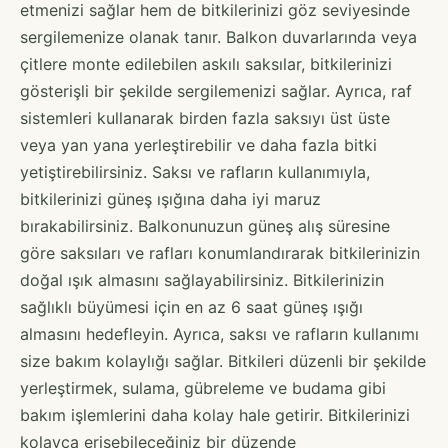
etmenizi sağlar hem de bitkilerinizi göz seviyesinde
sergilemenize olanak tanır. Balkon duvarlarında veya
çitlere monte edilebilen askılı saksılar, bitkilerinizi
gösterişli bir şekilde sergilemenizi sağlar. Ayrıca, raf
sistemleri kullanarak birden fazla saksıyı üst üste
veya yan yana yerleştirebilir ve daha fazla bitki
yetiştirebilirsiniz. Saksı ve rafların kullanımıyla,
bitkilerinizi güneş ışığına daha iyi maruz
bırakabilirsiniz. Balkonunuzun güneş alış süresine
göre saksıları ve rafları konumlandırarak bitkilerinizin
doğal ışık almasını sağlayabilirsiniz. Bitkilerinizin
sağlıklı büyümesi için en az 6 saat güneş ışığı
almasını hedefleyin. Ayrıca, saksı ve rafların kullanımı
size bakım kolaylığı sağlar. Bitkileri düzenli bir şekilde
yerleştirmek, sulama, gübreleme ve budama gibi
bakım işlemlerini daha kolay hale getirir. Bitkilerinizi
kolayca erişebileceğiniz bir düzende