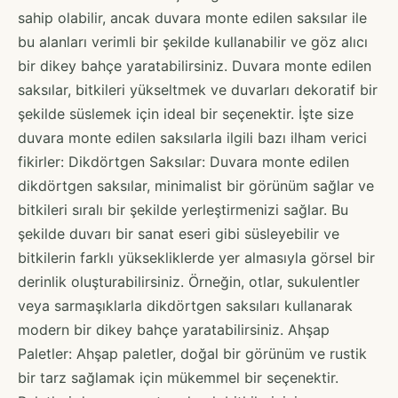
sahip olabilir, ancak duvara monte edilen saksılar ile
bu alanları verimli bir şekilde kullanabilir ve göz alıcı
bir dikey bahçe yaratabilirsiniz. Duvara monte edilen
saksılar, bitkileri yükseltmek ve duvarları dekoratif bir
şekilde süslemek için ideal bir seçenektir. İşte size
duvara monte edilen saksılarla ilgili bazı ilham verici
fikirler: Dikdörtgen Saksılar: Duvara monte edilen
dikdörtgen saksılar, minimalist bir görünüm sağlar ve
bitkileri sıralı bir şekilde yerleştirmenizi sağlar. Bu
şekilde duvarı bir sanat eseri gibi süsleyebilir ve
bitkilerin farklı yüksekliklerde yer almasıyla görsel bir
derinlik oluşturabilirsiniz. Örneğin, otlar, sukulentler
veya sarmaşıklarla dikdörtgen saksıları kullanarak
modern bir dikey bahçe yaratabilirsiniz. Ahşap
Paletler: Ahşap paletler, doğal bir görünüm ve rustik
bir tarz sağlamak için mükemmel bir seçenektir.