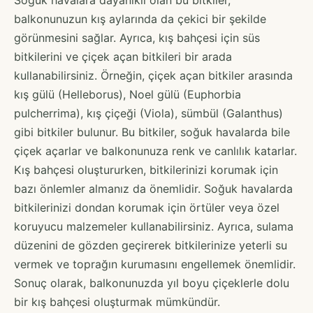
balkonunuzun kış aylarında da çekici bir şekilde
görünmesini sağlar. Ayrıca, kış bahçesi için süs
bitkilerini ve çiçek açan bitkileri bir arada
kullanabilirsiniz. Örneğin, çiçek açan bitkiler arasında
kış gülü (Helleborus), Noel gülü (Euphorbia
pulcherrima), kış çiçeği (Viola), sümbül (Galanthus)
gibi bitkiler bulunur. Bu bitkiler, soğuk havalarda bile
çiçek açarlar ve balkonunuza renk ve canlılık katarlar.
Kış bahçesi oluştururken, bitkilerinizi korumak için
bazı önlemler almanız da önemlidir. Soğuk havalarda
bitkilerinizi dondan korumak için örtüler veya özel
koruyucu malzemeler kullanabilirsiniz. Ayrıca, sulama
düzenini de gözden geçirerek bitkilerinize yeterli su
vermek ve toprağın kurumasını engellemek önemlidir.
Sonuç olarak, balkonunuzda yıl boyu çiçeklerle dolu
bir kış bahçesi oluşturmak mümkündür.