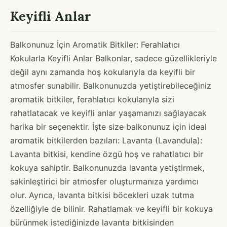
Keyifli Anlar
Balkonunuz İçin Aromatik Bitkiler: Ferahlatıcı
Kokularla Keyifli Anlar Balkonlar, sadece güzellikleriyle
değil aynı zamanda hoş kokularıyla da keyifli bir
atmosfer sunabilir. Balkonunuzda yetiştirebileceğiniz
aromatik bitkiler, ferahlatıcı kokularıyla sizi
rahatlatacak ve keyifli anlar yaşamanızı sağlayacak
harika bir seçenektir. İşte size balkonunuz için ideal
aromatik bitkilerden bazıları: Lavanta (Lavandula):
Lavanta bitkisi, kendine özgü hoş ve rahatlatıcı bir
kokuya sahiptir. Balkonunuzda lavanta yetiştirmek,
sakinleştirici bir atmosfer oluşturmanıza yardımcı
olur. Ayrıca, lavanta bitkisi böcekleri uzak tutma
özelliğiyle de bilinir. Rahatlamak ve keyifli bir kokuya
bürünmek istediğinizde lavanta bitkisinden