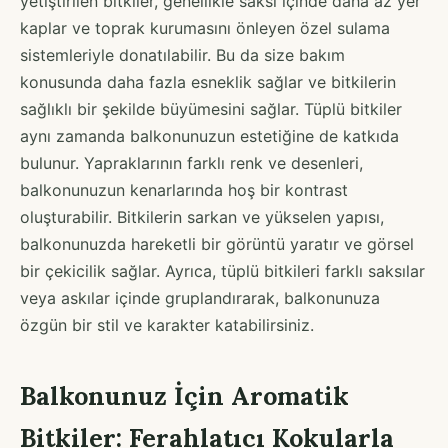
yetiştirilen bitkiler, genellikle saksı içinde daha az yer
kaplar ve toprak kurumasını önleyen özel sulama
sistemleriyle donatılabilir. Bu da size bakım
konusunda daha fazla esneklik sağlar ve bitkilerin
sağlıklı bir şekilde büyümesini sağlar. Tüplü bitkiler
aynı zamanda balkonunuzun estetiğine de katkıda
bulunur. Yapraklarının farklı renk ve desenleri,
balkonunuzun kenarlarında hoş bir kontrast
oluşturabilir. Bitkilerin sarkan ve yükselen yapısı,
balkonunuzda hareketli bir görüntü yaratır ve görsel
bir çekicilik sağlar. Ayrıca, tüplü bitkileri farklı saksılar
veya askılar içinde gruplandırarak, balkonunuza
özgün bir stil ve karakter katabilirsiniz.
Balkonunuz İçin Aromatik
Bitkiler: Ferahlatıcı Kokularla