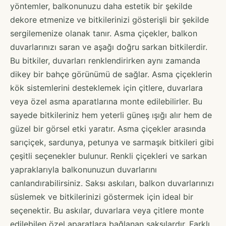
yöntemler, balkonunuzu daha estetik bir şekilde
dekore etmenize ve bitkilerinizi gösterişli bir şekilde
sergilemenize olanak tanır. Asma çiçekler, balkon
duvarlarınızı saran ve aşağı doğru sarkan bitkilerdir.
Bu bitkiler, duvarları renklendirirken aynı zamanda
dikey bir bahçe görünümü de sağlar. Asma çiçeklerin
kök sistemlerini desteklemek için çitlere, duvarlara
veya özel asma aparatlarına monte edilebilirler. Bu
sayede bitkileriniz hem yeterli güneş ışığı alır hem de
güzel bir görsel etki yaratır. Asma çiçekler arasında
sarıçiçek, sardunya, petunya ve sarmaşık bitkileri gibi
çeşitli seçenekler bulunur. Renkli çiçekleri ve sarkan
yapraklarıyla balkonunuzun duvarlarını
canlandırabilirsiniz. Saksı askıları, balkon duvarlarınızı
süslemek ve bitkilerinizi göstermek için ideal bir
seçenektir. Bu askılar, duvarlara veya çitlere monte
edilebilen özel aparatlara bağlanan saksılardır. Farklı