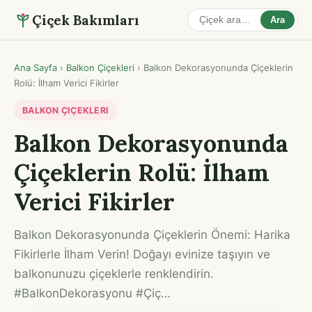
Çiçek Bakımları
Ara
Ana Sayfa
›
Balkon Çiçekleri
›
Balkon Dekorasyonunda Çiçeklerin
Rolü: İlham Verici Fikirler
BALKON ÇIÇEKLERI
Balkon Dekorasyonunda
Çiçeklerin Rolü: İlham
Verici Fikirler
Balkon Dekorasyonunda Çiçeklerin Önemi: Harika
Fikirlerle İlham Verin! Doğayı evinize taşıyın ve
balkonunuzu çiçeklerle renklendirin.
#BalkonDekorasyonu #Çiç…