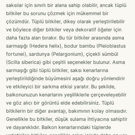
saksılar için sınırlı bir alana sahip olabilir, ancak tüplü
bitkiler bu sorunu çözmek için mükemmel bir
çözümdür. Tüplü bitkiler, dikey olarak yerleştirilebilir
ve böylece diğer bitkiler veya dekoratif öğeler için
daha fazla alan bırakır. Bu tür bitkiler arasında asma
sarmaşığı (Hedera helix), bodur bambu (Pleioblastus
fortunei), sardunya (Pelargonium), çiçekli sümbül
(Scilla siberica) gibi çeşitli seçenekler bulunur. Asma
sarmaşığı gibi tüplü bitkiler, saksı kenarlarına
yerleştirildiğinde büyümesini aşağı doğru yönlendirir
ve etkileyici bir sarkma etkisi yaratır. Bu şekilde,
balkonunuzun kenarlarını yeşilliklerle çerçeveleyebilir
ve göz alıcı bir görüntü elde edebilirsiniz. Tüplü
bitkilerin bir diğer avantajı, bakımının kolay olmasıdır.
Genellikle bu bitkiler, düşük sulama ihtiyacına sahiptir
ve dayanıklıdır. Balkon kenarlarındaki tüplerde