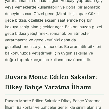
yararlanmanıza olanak sağlar. Adaçayı yaprakları çay
veya yemeklerde kullanılabilir ve doğal bir aromatik
deneyim sunar. Güzel gece (Mirabilis jalapa): Güzel
gece bitkisi, özellikle akşam saatlerinde hoş bir
kokuya sahip olan çiçekler açar. Balkonunuzda güzel
gece bitkisi yetiştirmek, romantik bir atmosfer
yaratmanıza ve gece keyfinizi daha da
güzelleştirmenize yardımcı olur. Bu aromatik bitkileri
balkonunuzda yetiştirmek için uygun saksılar ve
doğru toprak karışımları kullanmanız önemlidir.
Duvara Monte Edilen Saksılar:
Dikey Bahçe Yaratma İlhamı
Duvara Monte Edilen Saksılar: Dikey Bahçe Yaratma
İlhamı Balkonlar ve bahçeler genellikle sınırlı alanlara