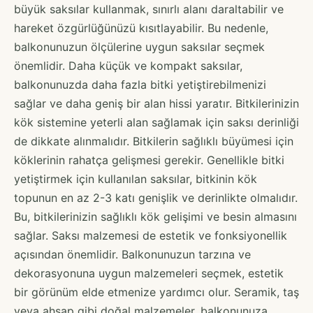
büyük saksılar kullanmak, sınırlı alanı daraltabilir ve
hareket özgürlüğünüzü kısıtlayabilir. Bu nedenle,
balkonunuzun ölçülerine uygun saksılar seçmek
önemlidir. Daha küçük ve kompakt saksılar,
balkonunuzda daha fazla bitki yetiştirebilmenizi
sağlar ve daha geniş bir alan hissi yaratır. Bitkilerinizin
kök sistemine yeterli alan sağlamak için saksı derinliği
de dikkate alınmalıdır. Bitkilerin sağlıklı büyümesi için
köklerinin rahatça gelişmesi gerekir. Genellikle bitki
yetiştirmek için kullanılan saksılar, bitkinin kök
topunun en az 2-3 katı genişlik ve derinlikte olmalıdır.
Bu, bitkilerinizin sağlıklı kök gelişimi ve besin almasını
sağlar. Saksı malzemesi de estetik ve fonksiyonellik
açısından önemlidir. Balkonunuzun tarzına ve
dekorasyonuna uygun malzemeleri seçmek, estetik
bir görünüm elde etmenize yardımcı olur. Seramik, taş
veya ahşap gibi doğal malzemeler, balkonunuza