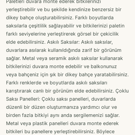
Paletleri duvara monte ederek bitkilerinizi
yerleştirebilir ve bu şekilde kendinize benzersiz bir
dikey bahçe oluşturabilirsiniz. Farklı boyutlarda
saksılarla çeşitlilik sağlayabilir ve bitkilerinizi paletin
farklı seviyelerine yerleştirerek görsel bir çekicilik
elde edebilirsiniz. Askılı Saksılar: Askılı saksılar,
duvarlara asılarak kullanıldığında zarif bir görünüm
sağlar. Metal veya seramik askılı saksılar kullanarak
bitkilerinizi duvara monte edebilir ve balkonunuz
veya bahçeniz için şık bir dikey bahçe yaratabilirsiniz.
Farklı renklerde ve boyutlarda askılı saksıları
karıştırarak canlı bir görünüm elde edebilirsiniz. Çoklu
Saksı Panelleri: Çoklu saksı panelleri, duvarlarda
düzenli bir düzen oluşturmanıza yardımcı olur ve
birden fazla bitkiyi aynı anda sergilemenizi sağlar.
Metal veya plastik panelleri duvara monte ederek
bitkileri bu panellere yerleştirebilirsiniz. Böylece