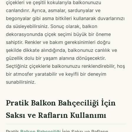
çiçekleri ve çeşitli kokularıyla balkonunuzu
canlandırır. Ayrıca, asmalar, sardunyalar ve
begonyalar gibi asma bitkileri kullanarak duvarlarınızı
da süsleyebilirsiniz. Sonuç olarak, balkon
dekorasyonunda çiçek seçimi büyük bir öneme
sahiptir. Renkler ve bakım gereksinimleri doğru
şekilde dikkate alındığında, balkonunuz canlılık ve
güzellik dolu bir yaşam alanına dönüşecektir.
Seçtiğiniz çiçeklerle balkonunuzu renklendirebilir, hoş
bir atmosfer yaratabilir ve keyifli bir deneyim
sunabilirsiniz.
Pratik Balkon Bahçeciliği İçin
Saksı ve Rafların Kullanımı
Pratik
Balkon Bahçeciliği
İçin Saksı ve Rafların