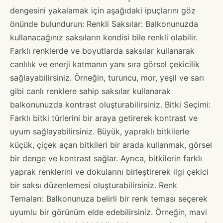
dengesini yakalamak için aşağıdaki ipuçlarını göz
önünde bulundurun: Renkli Saksılar: Balkonunuzda
kullanacağınız saksıların kendisi bile renkli olabilir.
Farklı renklerde ve boyutlarda saksılar kullanarak
canlılık ve enerji katmanın yanı sıra görsel çekicilik
sağlayabilirsiniz. Örneğin, turuncu, mor, yeşil ve sarı
gibi canlı renklere sahip saksılar kullanarak
balkonunuzda kontrast oluşturabilirsiniz. Bitki Seçimi:
Farklı bitki türlerini bir araya getirerek kontrast ve
uyum sağlayabilirsiniz. Büyük, yapraklı bitkilerle
küçük, çiçek açan bitkileri bir arada kullanmak, görsel
bir denge ve kontrast sağlar. Ayrıca, bitkilerin farklı
yaprak renklerini ve dokularını birleştirerek ilgi çekici
bir saksı düzenlemesi oluşturabilirsiniz. Renk
Temaları: Balkonunuza belirli bir renk teması seçerek
uyumlu bir görünüm elde edebilirsiniz. Örneğin, mavi