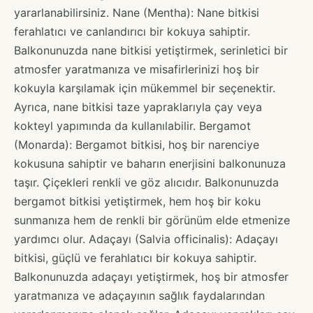
yararlanabilirsiniz. Nane (Mentha): Nane bitkisi
ferahlatıcı ve canlandırıcı bir kokuya sahiptir.
Balkonunuzda nane bitkisi yetiştirmek, serinletici bir
atmosfer yaratmanıza ve misafirlerinizi hoş bir
kokuyla karşılamak için mükemmel bir seçenektir.
Ayrıca, nane bitkisi taze yapraklarıyla çay veya
kokteyl yapımında da kullanılabilir. Bergamot
(Monarda): Bergamot bitkisi, hoş bir narenciye
kokusuna sahiptir ve baharın enerjisini balkonunuza
taşır. Çiçekleri renkli ve göz alıcıdır. Balkonunuzda
bergamot bitkisi yetiştirmek, hem hoş bir koku
sunmanıza hem de renkli bir görünüm elde etmenize
yardımcı olur. Adaçayı (Salvia officinalis): Adaçayı
bitkisi, güçlü ve ferahlatıcı bir kokuya sahiptir.
Balkonunuzda adaçayı yetiştirmek, hoş bir atmosfer
yaratmanıza ve adaçayının sağlık faydalarından