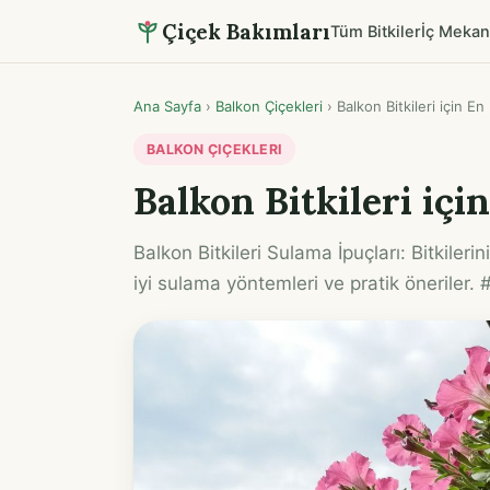
Çiçek Bakımları
Tüm Bitkiler
İç Mekan
Ana Sayfa
›
Balkon Çiçekleri
›
Balkon Bitkileri için En
BALKON ÇIÇEKLERI
Balkon Bitkileri içi
Balkon Bitkileri Sulama İpuçları: Bitkilerin
iyi sulama yöntemleri ve pratik öneriler