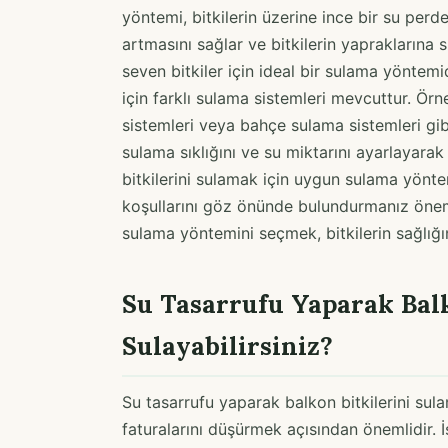
yöntemi, bitkilerin üzerine ince bir su per
artmasını sağlar ve bitkilerin yapraklarına 
seven bitkiler için ideal bir sulama yöntemid
için farklı sulama sistemleri mevcuttur. Ör
sistemleri veya bahçe sulama sistemleri gibi 
sulama sıklığını ve su miktarını ayarlayarak 
bitkilerini sulamak için uygun sulama yöntem
koşullarını göz önünde bulundurmanız önemlid
sulama yöntemini seçmek, bitkilerin sağlığı
Su Tasarrufu Yaparak Balk
Sulayabilirsiniz?
Su tasarrufu yaparak balkon bitkilerini s
faturalarını düşürmek açısından önemlidir. İ