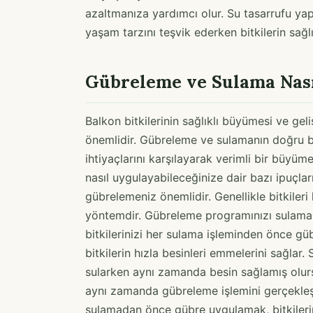
azaltmanıza yardımcı olur. Su tasarrufu yapa
yaşam tarzını teşvik ederken bitkilerin sağl
Gübreleme ve Sulama Nası
Balkon bitkilerinin sağlıklı büyümesi ve g
önemlidir. Gübreleme ve sulamanın doğru bir
ihtiyaçlarını karşılayarak verimli bir büyüm
nasıl uygulayabileceğinize dair bazı ipuçları
gübrelemeniz önemlidir. Genellikle bitkileri 
yöntemdir. Gübreleme programınızı sulama p
bitkilerinizi her sulama işleminden önce gübr
bitkilerin hızla besinleri emmelerini sağlar.
sularken aynı zamanda besin sağlamış olurs
aynı zamanda gübreleme işlemini gerçekleşti
sulamadan önce gübre uygulamak, bitkilerin b