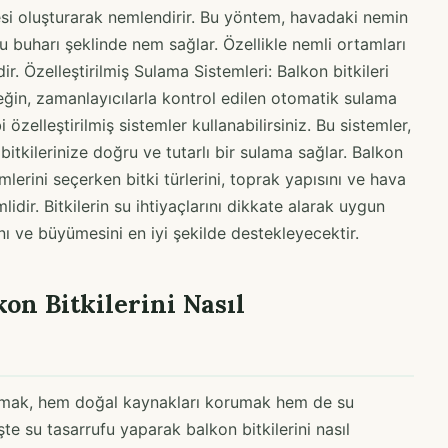
desi oluşturarak nemlendirir. Bu yöntem, havadaki nemin
su buharı şeklinde nem sağlar. Özellikle nemli ortamları
ir. Özelleştirilmiş Sulama Sistemleri: Balkon bitkileri
neğin, zamanlayıcılarla kontrol edilen otomatik sulama
özelleştirilmiş sistemler kullanabilirsiniz. Bu sistemler,
bitkilerinize doğru ve tutarlı bir sulama sağlar. Balkon
lerini seçerken bitki türlerini, toprak yapısını ve hava
ir. Bitkilerin su ihtiyaçlarını dikkate alarak uygun
nı ve büyümesini en iyi şekilde destekleyecektir.
on Bitkilerini Nasıl
ulamak, hem doğal kaynakları korumak hem de su
şte su tasarrufu yaparak balkon bitkilerini nasıl