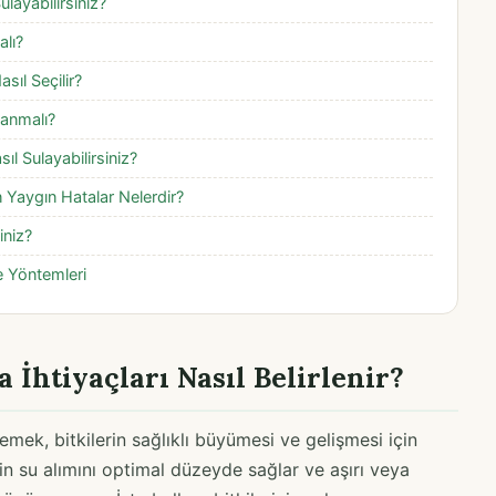
ulayabilirsiniz?
alı?
sıl Seçilir?
lanmalı?
ıl Sulayabilirsiniz?
n Yaygın Hatalar Nelerdir?
iniz?
e Yöntemleri
 İhtiyaçları Nasıl Belirlenir?
rlemek, bitkilerin sağlıklı büyümesi ve gelişmesi için
in su alımını optimal düzeyde sağlar ve aşırı veya