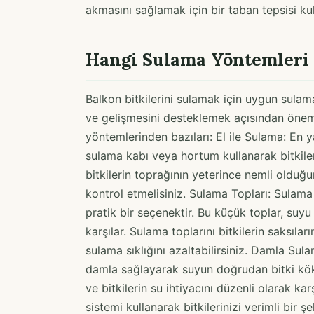
akmasını sağlamak için bir taban tepsisi kull
Hangi Sulama Yöntemleri 
Balkon bitkilerini sulamak için uygun sulama
ve gelişmesini desteklemek açısından önemli
yöntemlerinden bazıları: El ile Sulama: En 
sulama kabı veya hortum kullanarak bitkiler
bitkilerin toprağının yeterince nemli olduğ
kontrol etmelisiniz. Sulama Topları: Sulama 
pratik bir seçenektir. Bu küçük toplar, suyu
karşılar. Sulama toplarını bitkilerin saksıları
sulama sıklığını azaltabilirsiniz. Damla Su
damla sağlayarak suyun doğrudan bitki kökle
ve bitkilerin su ihtiyacını düzenli olarak ka
sistemi kullanarak bitkilerinizi verimli bir 