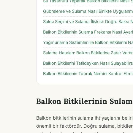
Su Tasarrufu Yaparak Balkon Bitkilerini Nasıl S
Gübreleme ve Sulama Nasıl Birlikte Uygulanm
Saksı Seçimi ve Sulama İlişkisi: Doğru Saksı Na
Balkon Bitkilerinin Sulama Frekansı Nasıl Ayar
Yağmurlama Sistemleri ile Balkon Bitkilerini Nas
Sulama Hataları: Balkon Bitkilerine Zarar Vere
Balkon Bitkilerini Tatildeyken Nasıl Sulayabilirs
Balkon Bitkilerinin Toprak Nemini Kontrol Etm
Balkon Bitkilerinin Sulama
Balkon bitkilerinin sulama ihtiyaçlarını beli
önemli bir faktördür. Doğru sulama, bitkiler