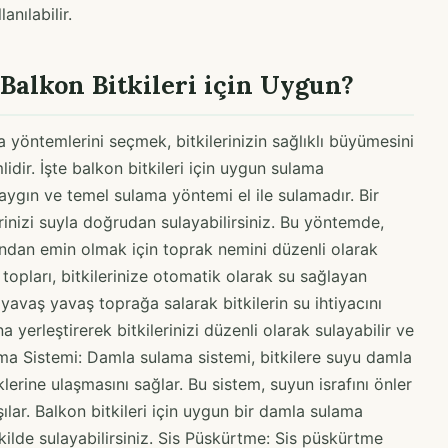
anılabilir.
Balkon Bitkileri için Uygun?
 yöntemlerini seçmek, bitkilerinizin sağlıklı büyümesini
dir. İşte balkon bitkileri için uygun sulama
yaygın ve temel sulama yöntemi el ile sulamadır. Bir
inizi suyla doğrudan sulayabilirsiniz. Bu yöntemde,
undan emin olmak için toprak nemini düzenli olarak
topları, bitkilerinize otomatik olarak su sağlayan
 yavaş yavaş toprağa salarak bitkilerin su ihtiyacını
na yerleştirerek bitkilerinizi düzenli olarak sulayabilir ve
lama Sistemi: Damla sulama sistemi, bitkilere suyu damla
rine ulaşmasını sağlar. Bu sistem, suyun israfını önler
rşılar. Balkon bitkileri için uygun bir damla sulama
şekilde sulayabilirsiniz. Sis Püskürtme: Sis püskürtme