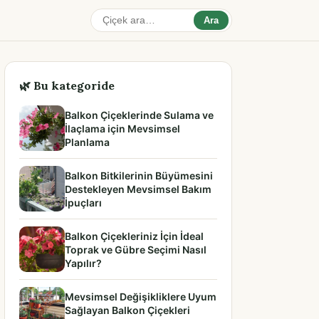
Ara
🌿 Bu kategoride
Balkon Çiçeklerinde Sulama ve
İlaçlama için Mevsimsel
Planlama
Balkon Bitkilerinin Büyümesini
Destekleyen Mevsimsel Bakım
İpuçları
Balkon Çiçekleriniz İçin İdeal
Toprak ve Gübre Seçimi Nasıl
Yapılır?
Mevsimsel Değişikliklere Uyum
Sağlayan Balkon Çiçekleri