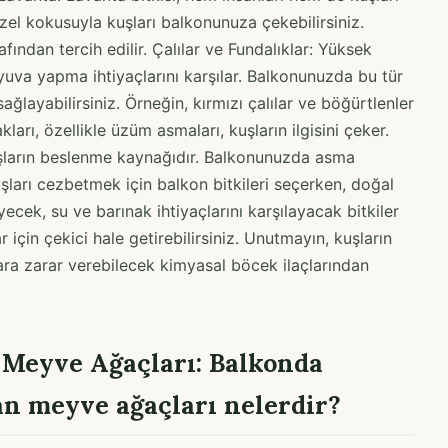
üzel kokusuyla kuşları balkonunuza çekebilirsiniz.
afından tercih edilir. Çalılar ve Fundalıklar: Yüksek
 yuva yapma ihtiyaçlarını karşılar. Balkonunuzda bu tür
ağlayabilirsiniz. Örneğin, kırmızı çalılar ve böğürtlenler
arı, özellikle üzüm asmaları, kuşların ilgisini çeker.
uşların beslenme kaynağıdır. Balkonunuzda asma
Kuşları cezbetmek için balkon bitkileri seçerken, doğal
iyecek, su ve barınak ihtiyaçlarını karşılayacak bitkiler
çin çekici hale getirebilirsiniz. Unutmayın, kuşların
ara zarar verebilecek kimyasal böcek ilaçlarından
Meyve Ağaçları: Balkonda
an meyve ağaçları nelerdir?