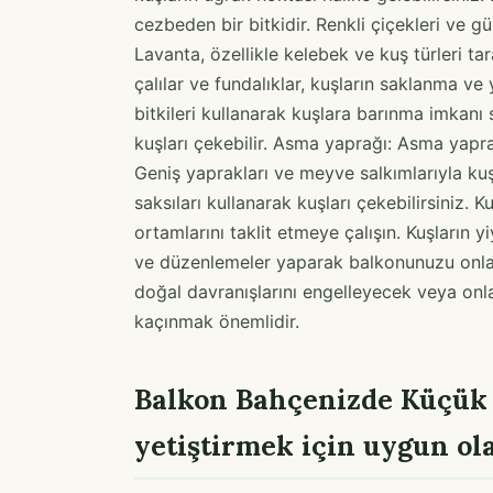
cezbeden bir bitkidir. Renkli çiçekleri ve g
Lavanta, özellikle kelebek ve kuş türleri tar
çalılar ve fundalıklar, kuşların saklanma ve
bitkileri kullanarak kuşlara barınma imkanı s
kuşları çekebilir. Asma yaprağı: Asma yaprakl
Geniş yaprakları ve meyve salkımlarıyla k
saksıları kullanarak kuşları çekebilirsiniz. 
ortamlarını taklit etmeye çalışın. Kuşların y
ve düzenlemeler yaparak balkonunuzu onlar i
doğal davranışlarını engelleyecek veya onl
kaçınmak önemlidir.
Balkon Bahçenizde Küçük 
yetiştirmek için uygun ol