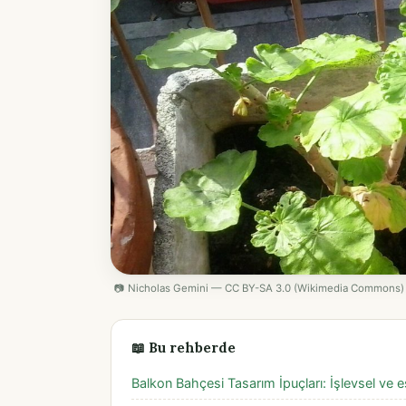
📷 Nicholas Gemini — CC BY-SA 3.0 (Wikimedia Commons)
📖 Bu rehberde
Balkon Bahçesi Tasarım İpuçları: İşlevsel ve es