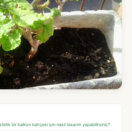
tetik bir balkon bahçesi için nasıl tasarım yapabilirsiniz?