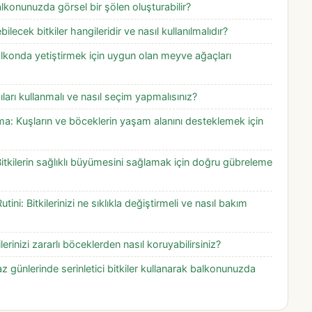
lkonunuzda görsel bir şölen oluşturabilir?
ilecek bitkiler hangileridir ve nasıl kullanılmalıdır?
konda yetiştirmek için uygun olan meyve ağaçları
ları kullanmalı ve nasıl seçim yapmalısınız?
: Kuşların ve böceklerin yaşam alanını desteklemek için
itkilerin sağlıklı büyümesini sağlamak için doğru gübreleme
i: Bitkilerinizi ne sıklıkla değiştirmeli ve nasıl bakım
erinizi zararlı böceklerden nasıl koruyabilirsiniz?
az günlerinde serinletici bitkiler kullanarak balkonunuzda