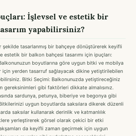
çları: İşlevsel ve estetik bir
tasarım yapabilirsiniz?
r şekilde tasarlanmış bir bahçeye dönüştürerek keyifli
 ve estetik bir balkon bahçesi tasarımı için ipuçları:
Balkonunuzun boyutlarına göre uygun bitki ve mobilya
için yerden tasarruf sağlayacak dikine yetiştirilebilen
ebilirsiniz. Bitki Seçimi: Balkonunuzda yetiştireceğiniz
 gereksinimleri gibi faktörleri dikkate almalısınız.
arasında sardunya, petunya, biberiye ve begonya gibi
itkilerinizi uygun boyutlarda saksılara dikerek düzenli
larda saksılar kullanarak derinlik ve katmanlılık
iklere yerleştirerek görsel olarak çekici bir etki
 akşamları da keyifli zaman geçirmek için uygun