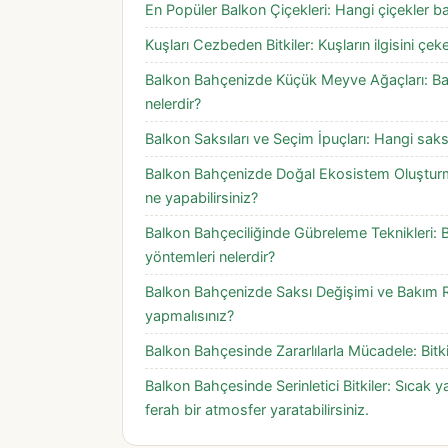
En Popüler Balkon Çiçekleri: Hangi çiçekler ba
Kuşları Cezbeden Bitkiler: Kuşların ilgisini çekeb
Balkon Bahçenizde Küçük Meyve Ağaçları: Bal
nelerdir?
Balkon Saksıları ve Seçim İpuçları: Hangi saksı
Balkon Bahçenizde Doğal Ekosistem Oluşturma
ne yapabilirsiniz?
Balkon Bahçeciliğinde Gübreleme Teknikleri: B
yöntemleri nelerdir?
Balkon Bahçenizde Saksı Değişimi ve Bakım Rutin
yapmalısınız?
Balkon Bahçesinde Zararlılarla Mücadele: Bitkil
Balkon Bahçesinde Serinletici Bitkiler: Sıcak y
ferah bir atmosfer yaratabilirsiniz.