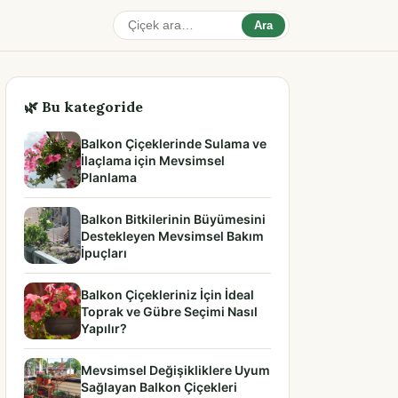
Ara
🌿 Bu kategoride
Balkon Çiçeklerinde Sulama ve
İlaçlama için Mevsimsel
Planlama
Balkon Bitkilerinin Büyümesini
Destekleyen Mevsimsel Bakım
İpuçları
Balkon Çiçekleriniz İçin İdeal
Toprak ve Gübre Seçimi Nasıl
Yapılır?
Mevsimsel Değişikliklere Uyum
Sağlayan Balkon Çiçekleri