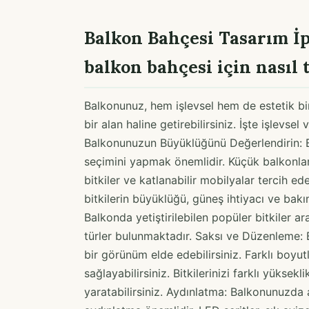
Balkon Bahçesi Tasarım İpu
balkon bahçesi için nasıl 
Balkonunuz, hem işlevsel hem de estetik bi
bir alan haline getirebilirsiniz. İşte işlevsel
Balkonunuzun Büyüklüğünü Değerlendirin: 
seçimini yapmak önemlidir. Küçük balkonlar 
bitkiler ve katlanabilir mobilyalar tercih ed
bitkilerin büyüklüğü, güneş ihtiyacı ve bakım
Balkonda yetiştirilebilen popüler bitkiler 
türler bulunmaktadır. Saksı ve Düzenleme: B
bir görünüm elde edebilirsiniz. Farklı boyut
sağlayabilirsiniz. Bitkilerinizi farklı yüksekl
yaratabilirsiniz. Aydınlatma: Balkonunuzda