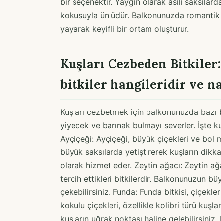
bir seçenektir. Yaygın olarak asılı saksılard
kokusuyla ünlüdür. Balkonunuzda romantik 
yayarak keyifli bir ortam oluşturur.
Kuşları Cezbeden Bitkiler:
bitkiler hangileridir ve n
Kuşları cezbetmek için balkonunuzda bazı bit
yiyecek ve barınak bulmayı severler. İşte kuş
Ayçiçeği: Ayçiçeği, büyük çiçekleri ve bol
büyük saksılarda yetiştirerek kuşların dikka
olarak hizmet eder. Zeytin ağacı: Zeytin ağ
tercih ettikleri bitkilerdir. Balkonunuzun b
çekebilirsiniz. Funda: Funda bitkisi, çiçekler
kokulu çiçekleri, özellikle kolibri türü kuşl
kuşların uğrak noktası haline gelebilirsiniz