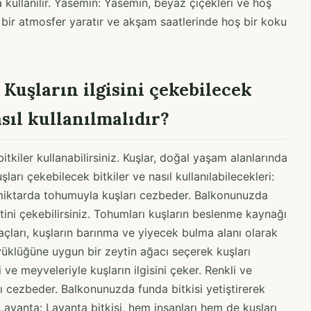
a kullanılır. Yasemin: Yasemin, beyaz çiçekleri ve hoş
bir atmosfer yaratır ve akşam saatlerinde hoş bir koku
 Kuşların ilgisini çekebilecek
asıl kullanılmalıdır?
kiler kullanabilirsiniz. Kuşlar, doğal yaşam alanlarında
ları çekebilecek bitkiler ve nasıl kullanılabilecekleri:
 miktarda tohumuyla kuşları cezbeder. Balkonunuzda
tini çekebilirsiniz. Tohumları kuşların beslenme kaynağı
açları, kuşların barınma ve yiyecek bulma alanı olarak
üyüklüğüne uygun bir zeytin ağacı seçerek kuşları
i ve meyveleriyle kuşların ilgisini çeker. Renkli ve
arı cezbeder. Balkonunuzda funda bitkisi yetiştirerek
. Lavanta: Lavanta bitkisi, hem insanları hem de kuşları