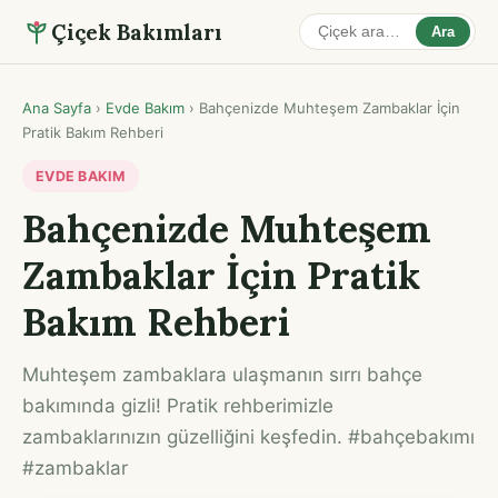
Çiçek Bakımları
Ara
Ana Sayfa
›
Evde Bakım
›
Bahçenizde Muhteşem Zambaklar İçin
Pratik Bakım Rehberi
EVDE BAKIM
Bahçenizde Muhteşem
Zambaklar İçin Pratik
Bakım Rehberi
Muhteşem zambaklara ulaşmanın sırrı bahçe
bakımında gizli! Pratik rehberimizle
zambaklarınızın güzelliğini keşfedin. #bahçebakımı
#zambaklar