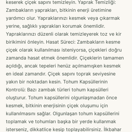
keserek çiçek sapını temizleyin. Yaprak Temizliği:
Zambakların yaprakları, bitkinin enerji üretimine
yardımcı olur. Yapraklarınızı kesmek veya çıkarmak
yerine, sağlıklı yaprakları korumak önemlidir.
Yapraklarınızı düzenli olarak temizleyerek toz ve kir
birikimini önleyin. Hasat Süreci: Zambakların kesme
çiçek olarak kullanılması isteniyorsa, çiçekleri doğru
zamanda hasat etmek önemlidir. Çiçeklerin tamamen
açıldığı, ancak tepeleri henüz açılmamışken kesmek
en ideal zamandır. Çiçek sapını toprak seviyesine
yakın bir noktadan kesin. Tohum Kapsüllerinin
Kontrolü: Bazı zambak türleri tohum kapsülleri
oluşturur. Tohum kapsüllerini olgunlaşmadan önce
kesmek, bitkinin enerjisinin çiçek oluşumu için
kullanılmasını sağlar. Olgunlaşan tohum kapsüllerini
toplamak ve tohumları başka bir yerde kullanmak
isterseniz, dikkatlice kesip toplayabilirsiniz. İlkbahar