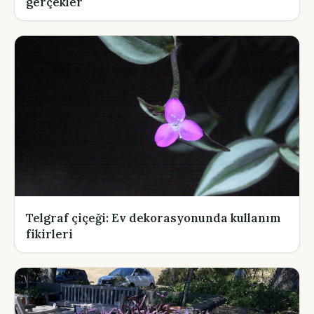
gerçekler
Telgraf çiçeği: Ev dekorasyonunda kullanım
fikirleri