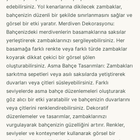
edebilirsiniz. Yol kenarlarına dikilecek zambaklar,
bahçenizin düzenli bir şekilde sınırlanmasını sağlar ve
görsel bir etki yaratır. Merdiven Dekorasyonu:
Bahçenizdeki merdivenlerin basamaklarına saksılar
yerleştirerek zambaklarınızı sergileyebilirsiniz. Her
basamağa farklı renkte veya farklı türde zambaklar
koyarak dikkat çekici bir görsel şölen
oluşturabilirsiniz. Asma Bahçe Tasarımları: Zambakları
sarkıtma sepetleri veya asılı saksılarda yetiştirerek
duvarları veya çitleri süsleyebilirsiniz. Farklı
seviyelerde asma bahçe düzenlemeleri oluşturarak
göz alıcı bir etki yaratabilir ve bahçenizin duvarlarını
veya çitlerini renklendirebilirsiniz. Dekoratif
düzenlemeler ve tasarımlar, zambaklarınızı
vurgulayarak bahçenizin güzelliğini artırır. Renkler,
seviyeler ve konteynerler kullanarak görsel bir