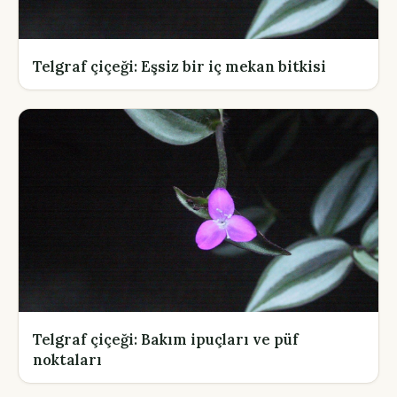
Telgraf çiçeği: Eşsiz bir iç mekan bitkisi
Telgraf çiçeği: Bakım ipuçları ve püf
noktaları