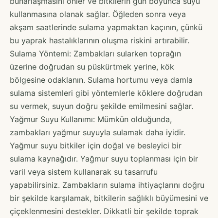
buharlaşmasını önler ve bitkilerin gün boyunca suyu
kullanmasına olanak sağlar. Öğleden sonra veya
akşam saatlerinde sulama yapmaktan kaçının, çünkü
bu yaprak hastalıklarının oluşma riskini artırabilir.
Sulama Yöntemi: Zambakları sularken toprağın
üzerine doğrudan su püskürtmek yerine, kök
bölgesine odaklanın. Sulama hortumu veya damla
sulama sistemleri gibi yöntemlerle köklere doğrudan
su vermek, suyun doğru şekilde emilmesini sağlar.
Yağmur Suyu Kullanımı: Mümkün olduğunda,
zambakları yağmur suyuyla sulamak daha iyidir.
Yağmur suyu bitkiler için doğal ve besleyici bir
sulama kaynağıdır. Yağmur suyu toplanması için bir
varil veya sistem kullanarak su tasarrufu
yapabilirsiniz. Zambakların sulama ihtiyaçlarını doğru
bir şekilde karşılamak, bitkilerin sağlıklı büyümesini ve
çiçeklenmesini destekler. Dikkatli bir şekilde toprak