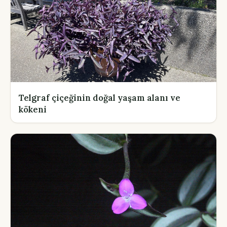
Telgraf çiçeğinin doğal yaşam alanı ve
kökeni