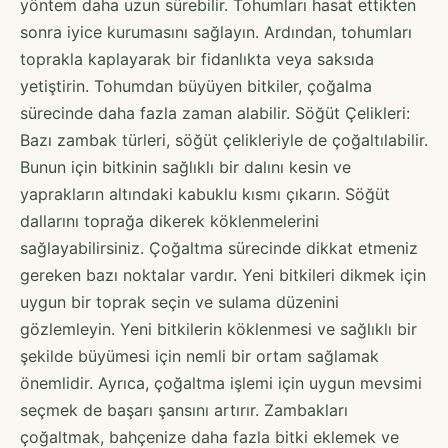
yöntem daha uzun sürebilir. Tohumları hasat ettikten
sonra iyice kurumasını sağlayın. Ardından, tohumları
toprakla kaplayarak bir fidanlıkta veya saksıda
yetiştirin. Tohumdan büyüyen bitkiler, çoğalma
sürecinde daha fazla zaman alabilir. Söğüt Çelikleri:
Bazı zambak türleri, söğüt çelikleriyle de çoğaltılabilir.
Bunun için bitkinin sağlıklı bir dalını kesin ve
yaprakların altındaki kabuklu kısmı çıkarın. Söğüt
dallarını toprağa dikerek köklenmelerini
sağlayabilirsiniz. Çoğaltma sürecinde dikkat etmeniz
gereken bazı noktalar vardır. Yeni bitkileri dikmek için
uygun bir toprak seçin ve sulama düzenini
gözlemleyin. Yeni bitkilerin köklenmesi ve sağlıklı bir
şekilde büyümesi için nemli bir ortam sağlamak
önemlidir. Ayrıca, çoğaltma işlemi için uygun mevsimi
seçmek de başarı şansını artırır. Zambakları
çoğaltmak, bahçenize daha fazla bitki eklemek ve