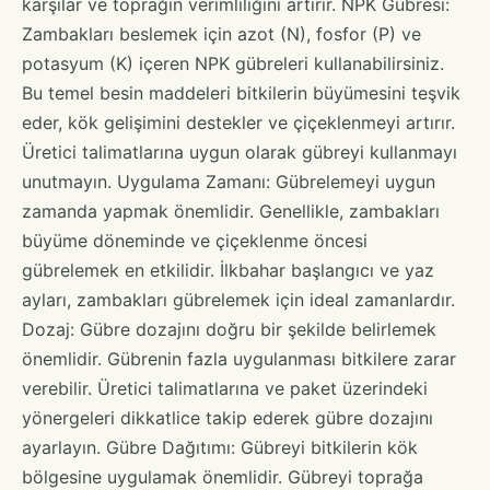
karşılar ve toprağın verimliliğini artırır. NPK Gübresi:
Zambakları beslemek için azot (N), fosfor (P) ve
potasyum (K) içeren NPK gübreleri kullanabilirsiniz.
Bu temel besin maddeleri bitkilerin büyümesini teşvik
eder, kök gelişimini destekler ve çiçeklenmeyi artırır.
Üretici talimatlarına uygun olarak gübreyi kullanmayı
unutmayın. Uygulama Zamanı: Gübrelemeyi uygun
zamanda yapmak önemlidir. Genellikle, zambakları
büyüme döneminde ve çiçeklenme öncesi
gübrelemek en etkilidir. İlkbahar başlangıcı ve yaz
ayları, zambakları gübrelemek için ideal zamanlardır.
Dozaj: Gübre dozajını doğru bir şekilde belirlemek
önemlidir. Gübrenin fazla uygulanması bitkilere zarar
verebilir. Üretici talimatlarına ve paket üzerindeki
yönergeleri dikkatlice takip ederek gübre dozajını
ayarlayın. Gübre Dağıtımı: Gübreyi bitkilerin kök
bölgesine uygulamak önemlidir. Gübreyi toprağa