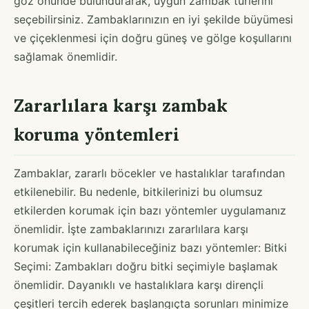
göz önünde bulundurarak, uygun zambak türlerini
seçebilirsiniz. Zambaklarınızın en iyi şekilde büyümesi
ve çiçeklenmesi için doğru güneş ve gölge koşullarını
sağlamak önemlidir.
Zararlılara karşı zambak
koruma yöntemleri
Zambaklar, zararlı böcekler ve hastalıklar tarafından
etkilenebilir. Bu nedenle, bitkilerinizi bu olumsuz
etkilerden korumak için bazı yöntemler uygulamanız
önemlidir. İşte zambaklarınızı zararlılara karşı
korumak için kullanabileceğiniz bazı yöntemler: Bitki
Seçimi: Zambakları doğru bitki seçimiyle başlamak
önemlidir. Dayanıklı ve hastalıklara karşı dirençli
çeşitleri tercih ederek başlangıçta sorunları minimize