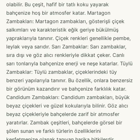
olabilir. Bu çeşit, hafif bir tatlı koku yayarak
bahçenize hoş bir atmosfer katar. Martagon
Zambakları: Martagon zambakları, gösterişli çiçek
salkımları ve karakteristik eğik geriye bükülmüş
yapraklarıyla tanınır. Çiçek renkleri genellikle pembe,
leylak veya sarıdır. Sarı Zambaklar: Sarı zambaklar,
sıra dışı ve göz alıcı renkleriyle dikkat çeker. Canlı
sarı tonlarıyla bahçenize enerji ve neşe katarlar. Tüylü
Zambaklar: Tüylü zambaklar, çiçeklerindeki tüy
benzeri yapılarıyla tanınır. Bu özellik, onlara benzersiz
bir görünüm kazandırır ve bahçenize farklılık katar.
Candidum Zambakları: Candidum zambakları, büyük
beyaz çiçekleri ve güzel kokularıyla bilinir. Göz alıcı
beyaz çiçekleriyle bahçelerde zarif bir atmosfer
yaratırlar. Zambak çeşitleri, bahçelerde görsel bir
şölen sunan ve farklı türlerin özelliklerini
keşfetmenize olanak tanıyan harika bitkilerdir.