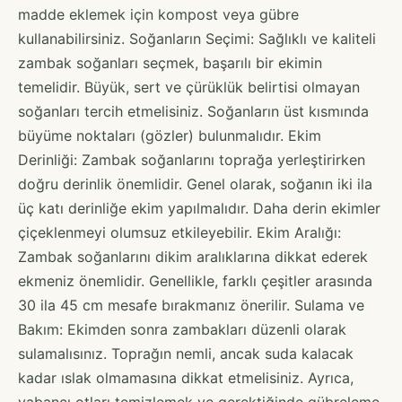
madde eklemek için kompost veya gübre
kullanabilirsiniz. Soğanların Seçimi: Sağlıklı ve kaliteli
zambak soğanları seçmek, başarılı bir ekimin
temelidir. Büyük, sert ve çürüklük belirtisi olmayan
soğanları tercih etmelisiniz. Soğanların üst kısmında
büyüme noktaları (gözler) bulunmalıdır. Ekim
Derinliği: Zambak soğanlarını toprağa yerleştirirken
doğru derinlik önemlidir. Genel olarak, soğanın iki ila
üç katı derinliğe ekim yapılmalıdır. Daha derin ekimler
çiçeklenmeyi olumsuz etkileyebilir. Ekim Aralığı:
Zambak soğanlarını dikim aralıklarına dikkat ederek
ekmeniz önemlidir. Genellikle, farklı çeşitler arasında
30 ila 45 cm mesafe bırakmanız önerilir. Sulama ve
Bakım: Ekimden sonra zambakları düzenli olarak
sulamalısınız. Toprağın nemli, ancak suda kalacak
kadar ıslak olmamasına dikkat etmelisiniz. Ayrıca,
yabancı otları temizlemek ve gerektiğinde gübreleme