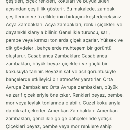
çeşitleri, çiçek renkleri, kokuları ve büyüklükleri
açısından çeşitlilik gösterir. Bu makalede, zambak
çeşitlerinin ve özelliklerinin birkaçını keşfedeceksiniz.
Asya Zambakları: Asya zambakları, renkli çiçekleri ve
dayanıklılıklarıyla bilinir. Genellikle turuncu, sarı,
pembe veya kırmızı tonlarda çiçek açarlar. Yüksek ve
dik gövdeleri, bahçelerde muhteşem bir görüntü
oluşturur. Casablanca Zambakları: Casablanca
zambakları, büyük beyaz çiçekleri ve güçlü bir
kokusuyla tanınır. Beyazın saf ve asil görüntüsüyle
bahçelerde etkileyici bir atmosfer yaratırlar. Orta
Avrupa Zambakları: Orta Avrupa zambakları, büyük
ve zarif çiçekleriyle öne çıkar. Renkleri beyaz, pembe,
mor veya leylak tonlarında olabilir. Güzel kokularıyla
da dikkat çekerler. Amerikan Zambakları: Amerikan
zambakları, genellikle gölge bahçelerinde yetişir.
Çiçekleri beyaz, pembe veya mor renklere sahip