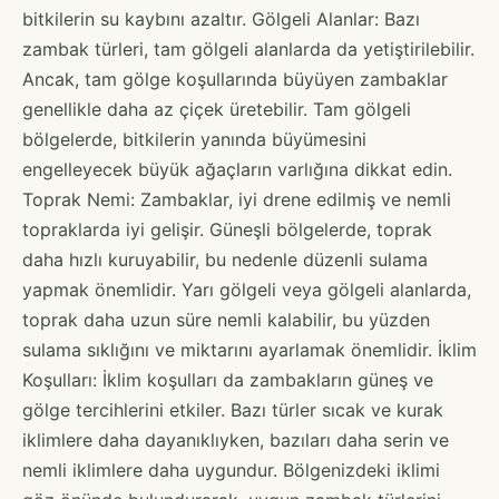
bitkilerin su kaybını azaltır. Gölgeli Alanlar: Bazı
zambak türleri, tam gölgeli alanlarda da yetiştirilebilir.
Ancak, tam gölge koşullarında büyüyen zambaklar
genellikle daha az çiçek üretebilir. Tam gölgeli
bölgelerde, bitkilerin yanında büyümesini
engelleyecek büyük ağaçların varlığına dikkat edin.
Toprak Nemi: Zambaklar, iyi drene edilmiş ve nemli
topraklarda iyi gelişir. Güneşli bölgelerde, toprak
daha hızlı kuruyabilir, bu nedenle düzenli sulama
yapmak önemlidir. Yarı gölgeli veya gölgeli alanlarda,
toprak daha uzun süre nemli kalabilir, bu yüzden
sulama sıklığını ve miktarını ayarlamak önemlidir. İklim
Koşulları: İklim koşulları da zambakların güneş ve
gölge tercihlerini etkiler. Bazı türler sıcak ve kurak
iklimlere daha dayanıklıyken, bazıları daha serin ve
nemli iklimlere daha uygundur. Bölgenizdeki iklimi