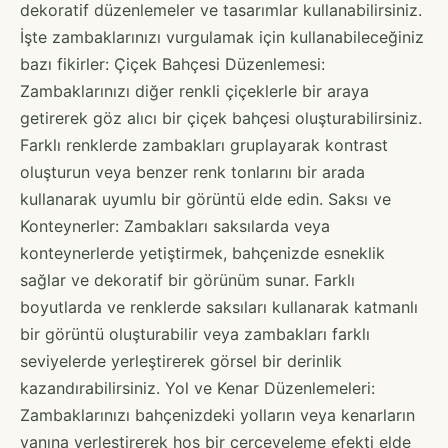
dekoratif düzenlemeler ve tasarımlar kullanabilirsiniz.
İşte zambaklarınızı vurgulamak için kullanabileceğiniz
bazı fikirler: Çiçek Bahçesi Düzenlemesi:
Zambaklarınızı diğer renkli çiçeklerle bir araya
getirerek göz alıcı bir çiçek bahçesi oluşturabilirsiniz.
Farklı renklerde zambakları gruplayarak kontrast
oluşturun veya benzer renk tonlarını bir arada
kullanarak uyumlu bir görüntü elde edin. Saksı ve
Konteynerler: Zambakları saksılarda veya
konteynerlerde yetiştirmek, bahçenizde esneklik
sağlar ve dekoratif bir görünüm sunar. Farklı
boyutlarda ve renklerde saksıları kullanarak katmanlı
bir görüntü oluşturabilir veya zambakları farklı
seviyelerde yerleştirerek görsel bir derinlik
kazandırabilirsiniz. Yol ve Kenar Düzenlemeleri:
Zambaklarınızı bahçenizdeki yolların veya kenarların
yanına yerleştirerek hoş bir çerçeveleme efekti elde