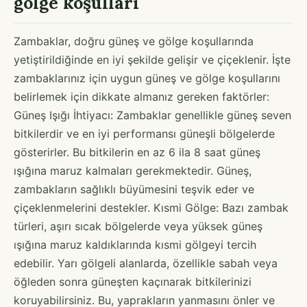
gölge koşulları
Zambaklar, doğru güneş ve gölge koşullarında
yetiştirildiğinde en iyi şekilde gelişir ve çiçeklenir. İşte
zambaklarınız için uygun güneş ve gölge koşullarını
belirlemek için dikkate almanız gereken faktörler:
Güneş Işığı İhtiyacı: Zambaklar genellikle güneş seven
bitkilerdir ve en iyi performansı güneşli bölgelerde
gösterirler. Bu bitkilerin en az 6 ila 8 saat güneş
ışığına maruz kalmaları gerekmektedir. Güneş,
zambakların sağlıklı büyümesini teşvik eder ve
çiçeklenmelerini destekler. Kısmi Gölge: Bazı zambak
türleri, aşırı sıcak bölgelerde veya yüksek güneş
ışığına maruz kaldıklarında kısmi gölgeyi tercih
edebilir. Yarı gölgeli alanlarda, özellikle sabah veya
öğleden sonra güneşten kaçınarak bitkilerinizi
koruyabilirsiniz. Bu, yaprakların yanmasını önler ve