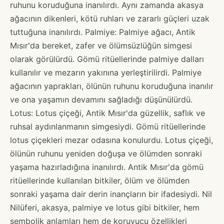
ruhunu koruduğuna inanılırdı. Aynı zamanda akasya
ağacının dikenleri, kötü ruhları ve zararlı güçleri uzak
tuttuğuna inanılırdı. Palmiye: Palmiye ağacı, Antik
Mısır'da bereket, zafer ve ölümsüzlüğün simgesi
olarak görülürdü. Gömü ritüellerinde palmiye dalları
kullanılır ve mezarın yakınına yerleştirilirdi. Palmiye
ağacının yaprakları, ölünün ruhunu koruduğuna inanılır
ve ona yaşamın devamını sağladığı düşünülürdü.
Lotus: Lotus çiçeği, Antik Mısır'da güzellik, saflık ve
ruhsal aydınlanmanın simgesiydi. Gömü ritüellerinde
lotus çiçekleri mezar odasına konulurdu. Lotus çiçeği,
ölünün ruhunu yeniden doğuşa ve ölümden sonraki
yaşama hazırladığına inanılırdı. Antik Mısır'da gömü
ritüellerinde kullanılan bitkiler, ölüm ve ölümden
sonraki yaşama dair derin inançların bir ifadesiydi. Nil
Nilüferi, akasya, palmiye ve lotus gibi bitkiler, hem
sembolik anlamları hem de koruyucu özellikleri