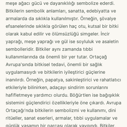
meşe ağacı gücü ve dayanıklılığı sembolize ederdi.
Bitkilerin sembolik anlamları, sanatta, edebiyatta ve
armalarda da sıklıkla kullanılmıştır. Örneğin, şövalye
efsanelerinde sıklıkla görülen haç otu, kutsal bir bitki
olarak kabul edilir ve ölümsüzlüğü simgeler. İncir
yaprağı, meşe yaprağı ve gül ise soyluluk ve asaletin
sembolleridir. Bitkiler aynı zamanda tıbbi
kullanımlarında da önemli bir yer tutar. Ortaçağ
Avrupa'sında bitkisel tedavi, önemli bir sağlık
uygulamasıydı ve bitkilerin iyileştirici güçlerine
inanılırdı. Örneğin, papatya, sakinleştirici ve rahatlatıcı
etkileriyle bilinirken, adaçayı sindirim sorunlarını
hafifletmeye yardımcı olurdu. Böğürtlen ise bağışıklık
sistemini güçlendirici özellikleriyle öne çıkardı. Avrupa
Ortaçağı'nda bitkilerin sembolizmi ve kullanımı, dini
ritüeller, sanat eserleri, armalar, tıbbi uygulamalar ve
günlük yaşamın bir parçası olarak yaygındı. Bitkiler,