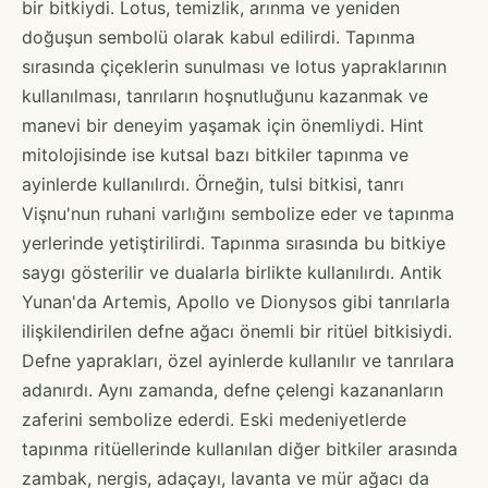
bir bitkiydi. Lotus, temizlik, arınma ve yeniden
doğuşun sembolü olarak kabul edilirdi. Tapınma
sırasında çiçeklerin sunulması ve lotus yapraklarının
kullanılması, tanrıların hoşnutluğunu kazanmak ve
manevi bir deneyim yaşamak için önemliydi. Hint
mitolojisinde ise kutsal bazı bitkiler tapınma ve
ayinlerde kullanılırdı. Örneğin, tulsi bitkisi, tanrı
Vişnu'nun ruhani varlığını sembolize eder ve tapınma
yerlerinde yetiştirilirdi. Tapınma sırasında bu bitkiye
saygı gösterilir ve dualarla birlikte kullanılırdı. Antik
Yunan'da Artemis, Apollo ve Dionysos gibi tanrılarla
ilişkilendirilen defne ağacı önemli bir ritüel bitkisiydi.
Defne yaprakları, özel ayinlerde kullanılır ve tanrılara
adanırdı. Aynı zamanda, defne çelengi kazananların
zaferini sembolize ederdi. Eski medeniyetlerde
tapınma ritüellerinde kullanılan diğer bitkiler arasında
zambak, nergis, adaçayı, lavanta ve mür ağacı da