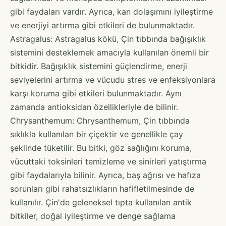
gibi faydaları vardır. Ayrıca, kan dolaşımını iyileştirme
ve enerjiyi artırma gibi etkileri de bulunmaktadır.
Astragalus: Astragalus kökü, Çin tıbbında bağışıklık
sistemini desteklemek amacıyla kullanılan önemli bir
bitkidir. Bağışıklık sistemini güçlendirme, enerji
seviyelerini artırma ve vücudu stres ve enfeksiyonlara
karşı koruma gibi etkileri bulunmaktadır. Aynı
zamanda antioksidan özellikleriyle de bilinir.
Chrysanthemum: Chrysanthemum, Çin tıbbında
sıklıkla kullanılan bir çiçektir ve genellikle çay
şeklinde tüketilir. Bu bitki, göz sağlığını koruma,
vücuttaki toksinleri temizleme ve sinirleri yatıştırma
gibi faydalarıyla bilinir. Ayrıca, baş ağrısı ve hafıza
sorunları gibi rahatsızlıkların hafifletilmesinde de
kullanılır. Çin'de geleneksel tıpta kullanılan antik
bitkiler, doğal iyileştirme ve denge sağlama