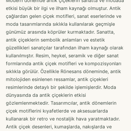
Modern dönemde antik çiçeklerin sanatta ve modada
etkisi büyük bir ilgi ve ilham kaynağı olmuştur. Antik
çağlardan gelen çiçek motifleri, sanat eserlerinde ve
moda tasarımlarında sıklıkla kullanılarak geçmişle
günümüz arasında köprüler kurmaktadır. Sanatta,
antik çiçeklerin sembolik anlamları ve estetik
güzellikleri sanatçılar tarafından ilham kaynağı olarak
kullanılmıştır. Resim, heykel, seramik ve diğer sanat
formlarında antik çiçek motifleri ve kompozisyonları
sıklıkla görülür. Özellikle Rönesans döneminde, antik
mitolojiden esinlenen ressamlar, antik çiçekleri
resimlerinde detaylı bir şekilde işlemişlerdir. Moda
dünyasında da antik çiçeklerin etkisi
gözlemlenmektedir. Tasarımcılar, antik dönemlerin
çiçek motiflerini kıyafetlerde ve aksesuarlarda
kullanarak bir retro ve nostaljik hava yaratmaktadır.
Antik çiçek desenleri, kumaşlarda, nakışlarda ve