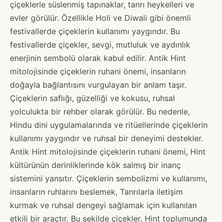
çiçeklerle süslenmiş tapınaklar, tanrı heykelleri ve
evler görülür. Özellikle Holi ve Diwali gibi önemli
festivallerde çiçeklerin kullanımı yaygındır. Bu
festivallerde çiçekler, sevgi, mutluluk ve aydınlık
enerjinin sembolü olarak kabul edilir. Antik Hint
mitolojisinde çiçeklerin ruhani önemi, insanların
doğayla bağlantısını vurgulayan bir anlam taşır.
Çiçeklerin saflığı, güzelliği ve kokusu, ruhsal
yolculukta bir rehber olarak görülür. Bu nedenle,
Hindu dini uygulamalarında ve ritüellerinde çiçeklerin
kullanımı yaygındır ve ruhsal bir deneyimi destekler.
Antik Hint mitolojisinde çiçeklerin ruhani önemi, Hint
kültürünün derinliklerinde kök salmış bir inanç
sistemini yansıtır. Çiçeklerin sembolizmi ve kullanımı,
insanların ruhlarını beslemek, Tanrılarla iletişim
kurmak ve ruhsal dengeyi sağlamak için kullanılan
etkili bir araçtır. Bu şekilde çiçekler, Hint toplumunda