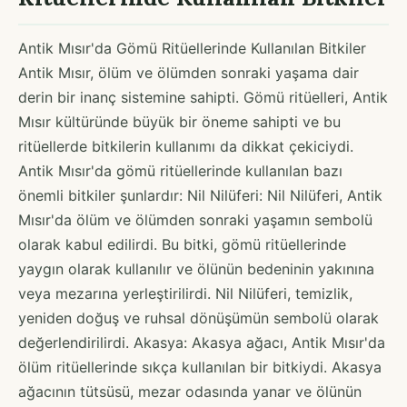
Antik Mısır'da Gömü Ritüellerinde Kullanılan Bitkiler
Antik Mısır, ölüm ve ölümden sonraki yaşama dair
derin bir inanç sistemine sahipti. Gömü ritüelleri, Antik
Mısır kültüründe büyük bir öneme sahipti ve bu
ritüellerde bitkilerin kullanımı da dikkat çekiciydi.
Antik Mısır'da gömü ritüellerinde kullanılan bazı
önemli bitkiler şunlardır: Nil Nilüferi: Nil Nilüferi, Antik
Mısır'da ölüm ve ölümden sonraki yaşamın sembolü
olarak kabul edilirdi. Bu bitki, gömü ritüellerinde
yaygın olarak kullanılır ve ölünün bedeninin yakınına
veya mezarına yerleştirilirdi. Nil Nilüferi, temizlik,
yeniden doğuş ve ruhsal dönüşümün sembolü olarak
değerlendirilirdi. Akasya: Akasya ağacı, Antik Mısır'da
ölüm ritüellerinde sıkça kullanılan bir bitkiydi. Akasya
ağacının tütsüsü, mezar odasında yanar ve ölünün