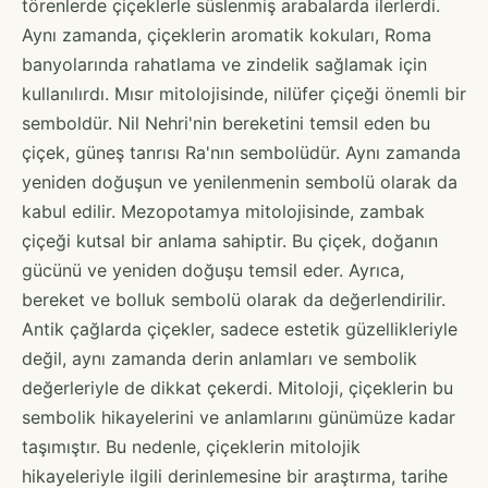
törenlerde çiçeklerle süslenmiş arabalarda ilerlerdi.
Aynı zamanda, çiçeklerin aromatik kokuları, Roma
banyolarında rahatlama ve zindelik sağlamak için
kullanılırdı. Mısır mitolojisinde, nilüfer çiçeği önemli bir
semboldür. Nil Nehri'nin bereketini temsil eden bu
çiçek, güneş tanrısı Ra'nın sembolüdür. Aynı zamanda
yeniden doğuşun ve yenilenmenin sembolü olarak da
kabul edilir. Mezopotamya mitolojisinde, zambak
çiçeği kutsal bir anlama sahiptir. Bu çiçek, doğanın
gücünü ve yeniden doğuşu temsil eder. Ayrıca,
bereket ve bolluk sembolü olarak da değerlendirilir.
Antik çağlarda çiçekler, sadece estetik güzellikleriyle
değil, aynı zamanda derin anlamları ve sembolik
değerleriyle de dikkat çekerdi. Mitoloji, çiçeklerin bu
sembolik hikayelerini ve anlamlarını günümüze kadar
taşımıştır. Bu nedenle, çiçeklerin mitolojik
hikayeleriyle ilgili derinlemesine bir araştırma, tarihe