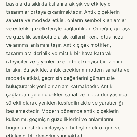
baskılarda sıklıkla kullanılarak şık ve etkileyici
tasarımlar ortaya çıkarılmaktadır. Antik çiçeklerin
sanatta ve modada etkisi, onların sembolik anlamları
ve estetik güzellikleriyle bağlantılıdır. Örneğin, gül aşk
ve güzellik sembolü olarak kullanılırken, lotus huzur
ve arınma anlamını taşır. Antik çiçek motifleri,
tasarımlara derinlik ve mistik bir hava katarak
izleyiciler ve giyenler üzerinde etkileyici bir izlenim
bırakır. Bu şekilde, antik çiçeklerin modern sanatta ve
modada etkisi, geçmişin değerlerini günümüzle
buluşturarak yeni bir anlam katmaktadır. Antik
çağlardan gelen çiçekler, sanat ve moda dünyasında
sürekli olarak yeniden keşfedilmekte ve yaratıcılığı
beslemektedir. Modern dönemde antik çiçeklerin
kullanımı, geçmişin güzelliklerini ve anlamlarını
bugünün estetik anlayışıyla birleştirerek özgün ve
etkileyici bir deneyim sunmaktadır.