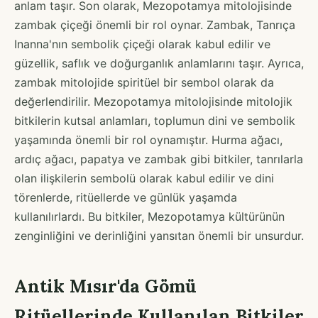
anlam taşır. Son olarak, Mezopotamya mitolojisinde
zambak çiçeği önemli bir rol oynar. Zambak, Tanrıça
Inanna'nın sembolik çiçeği olarak kabul edilir ve
güzellik, saflık ve doğurganlık anlamlarını taşır. Ayrıca,
zambak mitolojide spiritüel bir sembol olarak da
değerlendirilir. Mezopotamya mitolojisinde mitolojik
bitkilerin kutsal anlamları, toplumun dini ve sembolik
yaşamında önemli bir rol oynamıştır. Hurma ağacı,
ardıç ağacı, papatya ve zambak gibi bitkiler, tanrılarla
olan ilişkilerin sembolü olarak kabul edilir ve dini
törenlerde, ritüellerde ve günlük yaşamda
kullanılırlardı. Bu bitkiler, Mezopotamya kültürünün
zenginliğini ve derinliğini yansıtan önemli bir unsurdur.
Antik Mısır'da Gömü
Ritüellerinde Kullanılan Bitkiler