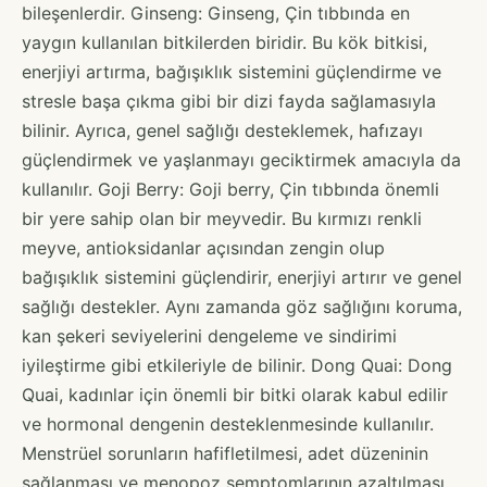
bileşenlerdir. Ginseng: Ginseng, Çin tıbbında en
yaygın kullanılan bitkilerden biridir. Bu kök bitkisi,
enerjiyi artırma, bağışıklık sistemini güçlendirme ve
stresle başa çıkma gibi bir dizi fayda sağlamasıyla
bilinir. Ayrıca, genel sağlığı desteklemek, hafızayı
güçlendirmek ve yaşlanmayı geciktirmek amacıyla da
kullanılır. Goji Berry: Goji berry, Çin tıbbında önemli
bir yere sahip olan bir meyvedir. Bu kırmızı renkli
meyve, antioksidanlar açısından zengin olup
bağışıklık sistemini güçlendirir, enerjiyi artırır ve genel
sağlığı destekler. Aynı zamanda göz sağlığını koruma,
kan şekeri seviyelerini dengeleme ve sindirimi
iyileştirme gibi etkileriyle de bilinir. Dong Quai: Dong
Quai, kadınlar için önemli bir bitki olarak kabul edilir
ve hormonal dengenin desteklenmesinde kullanılır.
Menstrüel sorunların hafifletilmesi, adet düzeninin
sağlanması ve menopoz semptomlarının azaltılması