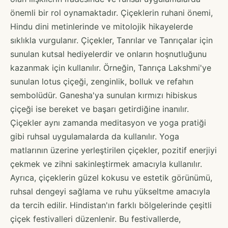
önemli bir rol oynamaktadır. Çiçeklerin ruhani önemi,
Hindu dini metinlerinde ve mitolojik hikayelerde
sıklıkla vurgulanır. Çiçekler, Tanrılar ve Tanrıçalar için
sunulan kutsal hediyelerdir ve onların hoşnutluğunu
kazanmak için kullanılır. Örneğin, Tanrıça Lakshmi'ye
sunulan lotus çiçeği, zenginlik, bolluk ve refahın
sembolüdür. Ganesha'ya sunulan kırmızı hibiskus
çiçeği ise bereket ve başarı getirdiğine inanılır.
Çiçekler aynı zamanda meditasyon ve yoga pratiği
gibi ruhsal uygulamalarda da kullanılır. Yoga
matlarının üzerine yerleştirilen çiçekler, pozitif enerjiyi
çekmek ve zihni sakinleştirmek amacıyla kullanılır.
Ayrıca, çiçeklerin güzel kokusu ve estetik görünümü,
ruhsal dengeyi sağlama ve ruhu yükseltme amacıyla
da tercih edilir. Hindistan'ın farklı bölgelerinde çeşitli
çiçek festivalleri düzenlenir. Bu festivallerde,