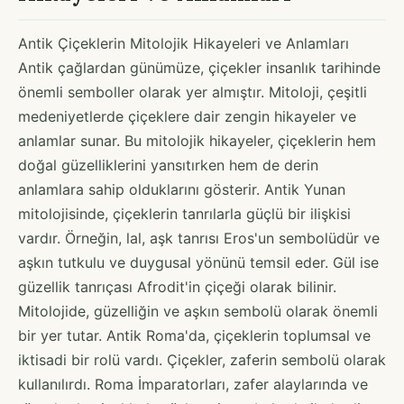
Antik Çiçeklerin Mitolojik Hikayeleri ve Anlamları
Antik çağlardan günümüze, çiçekler insanlık tarihinde
önemli semboller olarak yer almıştır. Mitoloji, çeşitli
medeniyetlerde çiçeklere dair zengin hikayeler ve
anlamlar sunar. Bu mitolojik hikayeler, çiçeklerin hem
doğal güzelliklerini yansıtırken hem de derin
anlamlara sahip olduklarını gösterir. Antik Yunan
mitolojisinde, çiçeklerin tanrılarla güçlü bir ilişkisi
vardır. Örneğin, lal, aşk tanrısı Eros'un sembolüdür ve
aşkın tutkulu ve duygusal yönünü temsil eder. Gül ise
güzellik tanrıçası Afrodit'in çiçeği olarak bilinir.
Mitolojide, güzelliğin ve aşkın sembolü olarak önemli
bir yer tutar. Antik Roma'da, çiçeklerin toplumsal ve
iktisadi bir rolü vardı. Çiçekler, zaferin sembolü olarak
kullanılırdı. Roma İmparatorları, zafer alaylarında ve