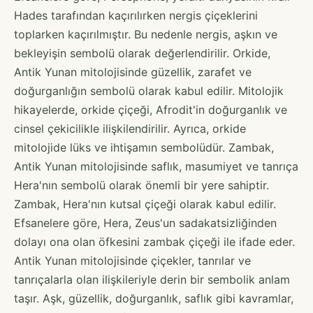
Hades tarafından kaçırılırken nergis çiçeklerini
toplarken kaçırılmıştır. Bu nedenle nergis, aşkın ve
bekleyişin sembolü olarak değerlendirilir. Orkide,
Antik Yunan mitolojisinde güzellik, zarafet ve
doğurganlığın sembolü olarak kabul edilir. Mitolojik
hikayelerde, orkide çiçeği, Afrodit'in doğurganlık ve
cinsel çekicilikle ilişkilendirilir. Ayrıca, orkide
mitolojide lüks ve ihtişamın sembolüdür. Zambak,
Antik Yunan mitolojisinde saflık, masumiyet ve tanrıça
Hera'nın sembolü olarak önemli bir yere sahiptir.
Zambak, Hera'nın kutsal çiçeği olarak kabul edilir.
Efsanelere göre, Hera, Zeus'un sadakatsizliğinden
dolayı ona olan öfkesini zambak çiçeği ile ifade eder.
Antik Yunan mitolojisinde çiçekler, tanrılar ve
tanrıçalarla olan ilişkileriyle derin bir sembolik anlam
taşır. Aşk, güzellik, doğurganlık, saflık gibi kavramlar,