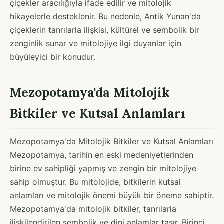
çiçekler aracılığıyla ifade edilir ve mitolojik
hikayelerle desteklenir. Bu nedenle, Antik Yunan'da
çiçeklerin tanrılarla ilişkisi, kültürel ve sembolik bir
zenginlik sunar ve mitolojiye ilgi duyanlar için
büyüleyici bir konudur.
Mezopotamya'da Mitolojik
Bitkiler ve Kutsal Anlamları
Mezopotamya'da Mitolojik Bitkiler ve Kutsal Anlamları
Mezopotamya, tarihin en eski medeniyetlerinden
birine ev sahipliği yapmış ve zengin bir mitolojiye
sahip olmuştur. Bu mitolojide, bitkilerin kutsal
anlamları ve mitolojik önemi büyük bir öneme sahiptir.
Mezopotamya'da mitolojik bitkiler, tanrılarla
ilişkilendirilen sembolik ve dini anlamlar taşır. Birinci