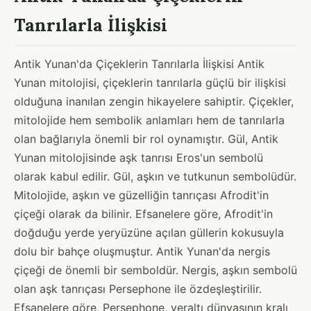
Tanrılarla İlişkisi
Antik Yunan'da Çiçeklerin Tanrılarla İlişkisi Antik
Yunan mitolojisi, çiçeklerin tanrılarla güçlü bir ilişkisi
olduğuna inanılan zengin hikayelere sahiptir. Çiçekler,
mitolojide hem sembolik anlamları hem de tanrılarla
olan bağlarıyla önemli bir rol oynamıştır. Gül, Antik
Yunan mitolojisinde aşk tanrısı Eros'un sembolü
olarak kabul edilir. Gül, aşkın ve tutkunun sembolüdür.
Mitolojide, aşkın ve güzelliğin tanrıçası Afrodit'in
çiçeği olarak da bilinir. Efsanelere göre, Afrodit'in
doğduğu yerde yeryüzüne açılan güllerin kokusuyla
dolu bir bahçe oluşmuştur. Antik Yunan'da nergis
çiçeği de önemli bir semboldür. Nergis, aşkın sembolü
olan aşk tanrıçası Persephone ile özdeşleştirilir.
Efsanelere göre, Persephone, yeraltı dünyasının kralı