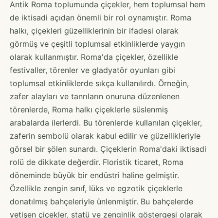
Antik Roma toplumunda çiçekler, hem toplumsal hem
de iktisadi açıdan önemli bir rol oynamıştır. Roma
halkı, çiçekleri güzelliklerinin bir ifadesi olarak
görmüş ve çeşitli toplumsal etkinliklerde yaygın
olarak kullanmıştır. Roma'da çiçekler, özellikle
festivaller, törenler ve gladyatör oyunları gibi
toplumsal etkinliklerde sıkça kullanılırdı. Örneğin,
zafer alayları ve tanrıların onuruna düzenlenen
törenlerde, Roma halkı çiçeklerle süslenmiş
arabalarda ilerlerdi. Bu törenlerde kullanılan çiçekler,
zaferin sembolü olarak kabul edilir ve güzellikleriyle
görsel bir şölen sunardı. Çiçeklerin Roma'daki iktisadi
rolü de dikkate değerdir. Floristik ticaret, Roma
döneminde büyük bir endüstri haline gelmiştir.
Özellikle zengin sınıf, lüks ve egzotik çiçeklerle
donatılmış bahçeleriyle ünlenmiştir. Bu bahçelerde
yetişen çiçekler, statü ve zenginlik göstergesi olarak