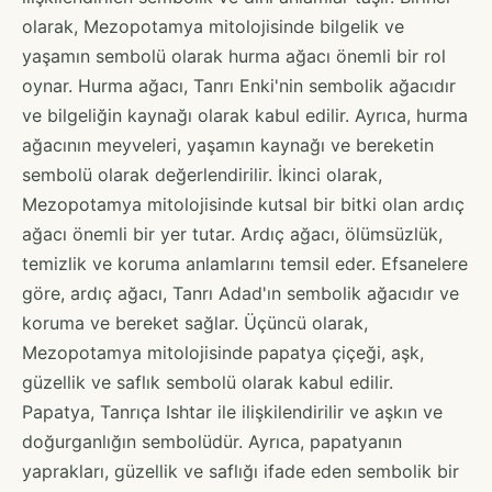
olarak, Mezopotamya mitolojisinde bilgelik ve
yaşamın sembolü olarak hurma ağacı önemli bir rol
oynar. Hurma ağacı, Tanrı Enki'nin sembolik ağacıdır
ve bilgeliğin kaynağı olarak kabul edilir. Ayrıca, hurma
ağacının meyveleri, yaşamın kaynağı ve bereketin
sembolü olarak değerlendirilir. İkinci olarak,
Mezopotamya mitolojisinde kutsal bir bitki olan ardıç
ağacı önemli bir yer tutar. Ardıç ağacı, ölümsüzlük,
temizlik ve koruma anlamlarını temsil eder. Efsanelere
göre, ardıç ağacı, Tanrı Adad'ın sembolik ağacıdır ve
koruma ve bereket sağlar. Üçüncü olarak,
Mezopotamya mitolojisinde papatya çiçeği, aşk,
güzellik ve saflık sembolü olarak kabul edilir.
Papatya, Tanrıça Ishtar ile ilişkilendirilir ve aşkın ve
doğurganlığın sembolüdür. Ayrıca, papatyanın
yaprakları, güzellik ve saflığı ifade eden sembolik bir