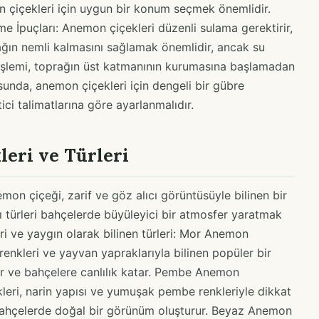
 çiçekleri için uygun bir konum seçmek önemlidir.
e İpuçları: Anemon çiçekleri düzenli sulama gerektirir,
rağın nemli kalmasını sağlamak önemlidir, ancak su
 işlemi, toprağın üst katmanının kurumasına başlamadan
sunda, anemon çiçekleri için dengeli bir gübre
ci talimatlarına göre ayarlanmalıdır.
eri ve Türleri
mon çiçeği, zarif ve göz alıcı görüntüsüyle bilinen bir
klı türleri bahçelerde büyüleyici bir atmosfer yaratmak
leri ve yaygın olarak bilinen türleri: Mor Anemon
nkleri ve yayvan yapraklarıyla bilinen popüler bir
çar ve bahçelere canlılık katar. Pembe Anemon
eri, narin yapısı ve yumuşak pembe renkleriyle dikkat
 bahçelerde doğal bir görünüm oluşturur. Beyaz Anemon