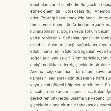
ideal olan zarif bir bitkidir. Bu çiçekleri ba
etmek önemlidir: Toprak Hazırlığı: Anemon ç
eder. Toprağı hazırlamak için öncelikle to
temizlemek önemlidir. Ardından organik m
kullanabilirsiniz. Soğan veya Tohum Seçim
yetiştirebilirsiniz. Soğanlar, genellikle son
ekilebilir. Anemon çiçeği soğanlarını veya 
edebilirsiniz. Ekim İşlemi: Soğanları veya 
soğanlarını yaklaşık 5-7 cm derinliğe, tohum
aralığına dikkat ederek, çiçeklerin birbirin
Anemon çiçekleri, nemli bir ortamı sever, 
kalmasını sağlamak için düzenli ve hafif su
veya kısmi gölgeli bölgeleri tercih eder. En
alacakları bir konum seçmelisiniz. Bakım İp
gerektiren bitkilerdir. Sulama ve yabancı ot
çiçeklerin altına bir malç tabakası ekleyere