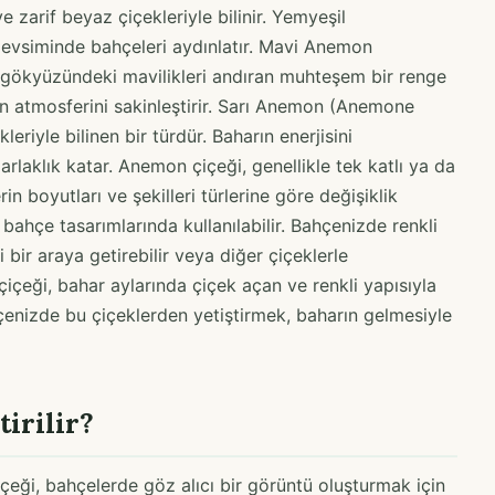
arif beyaz çiçekleriyle bilinir. Yemyeşil
mevsiminde bahçeleri aydınlatır. Mavi Anemon
gökyüzündeki mavilikleri andıran muhteşem bir renge
in atmosferini sakinleştirir. Sarı Anemon (Anemone
leriyle bilinen bir türdür. Baharın enerjisini
arlaklık katar. Anemon çiçeği, genellikle tek katlı ya da
rin boyutları ve şekilleri türlerine göre değişiklik
 bahçe tasarımlarında kullanılabilir. Bahçenizde renkli
i bir araya getirebilir veya diğer çiçeklerle
içeği, bahar aylarında çiçek açan ve renkli yapısıyla
ahçenizde bu çiçeklerden yetiştirmek, baharın gelmesiyle
irilir?
çeği, bahçelerde göz alıcı bir görüntü oluşturmak için