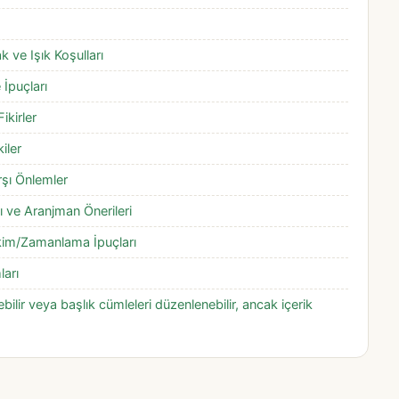
 ve Işık Koşulları
İpuçları
ikirler
iler
rşı Önlemler
 ve Aranjman Önerileri
kim/Zamanlama İpuçları
ları
ebilir veya başlık cümleleri düzenlenebilir, ancak içerik