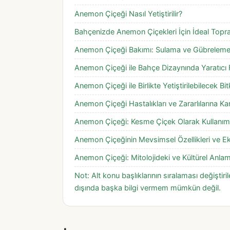
Anemon Çiçeği Nasıl Yetiştirilir?
Bahçenizde Anemon Çiçekleri İçin İdeal Toprak
Anemon Çiçeği Bakımı: Sulama ve Gübreleme 
Anemon Çiçeği ile Bahçe Dizaynında Yaratıcı F
Anemon Çiçeği ile Birlikte Yetiştirilebilecek Bitk
Anemon Çiçeği Hastalıkları ve Zararlılarına Ka
Anemon Çiçeği: Kesme Çiçek Olarak Kullanımı
Anemon Çiçeğinin Mevsimsel Özellikleri ve E
Anemon Çiçeği: Mitolojideki ve Kültürel Anlam
Not: Alt konu başlıklarının sıralaması değiştiril
dışında başka bilgi vermem mümkün değil.