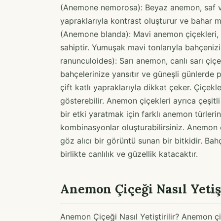
(Anemone nemorosa): Beyaz anemon, saf ve z
yapraklarıyla kontrast oluşturur ve bahar 
(Anemone blanda): Mavi anemon çiçekleri, 
sahiptir. Yumuşak mavi tonlarıyla bahçeniz
ranunculoides): Sarı anemon, canlı sarı çiçek
bahçelerinize yansıtır ve güneşli günlerde p
çift katlı yapraklarıyla dikkat çeker. Çiçekle
gösterebilir. Anemon çiçekleri ayrıca çeşitli
bir etki yaratmak için farklı anemon türlerin
kombinasyonlar oluşturabilirsiniz. Anemon ç
göz alıcı bir görüntü sunan bir bitkidir. B
birlikte canlılık ve güzellik katacaktır.
Anemon Çiçeği Nasıl Yetişt
Anemon Çiçeği Nasıl Yetiştirilir? Anemon çi