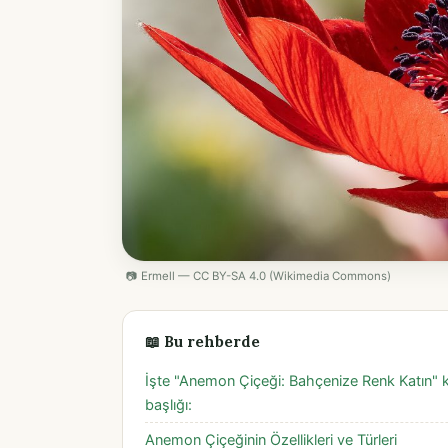
📷 Ermell — CC BY-SA 4.0 (Wikimedia Commons)
📖 Bu rehberde
İşte "Anemon Çiçeği: Bahçenize Renk Katın" ko
başlığı:
Anemon Çiçeğinin Özellikleri ve Türleri