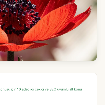
nusu için 10 adet ilgi çekici ve SEO uyumlu alt konu