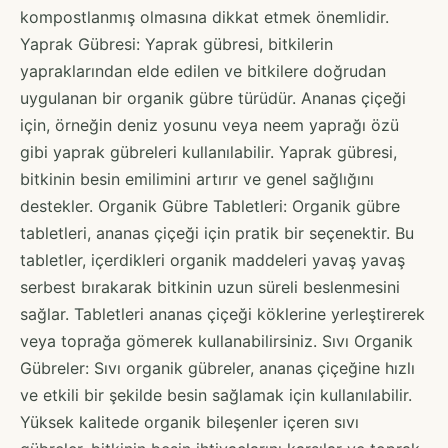
kompostlanmış olmasına dikkat etmek önemlidir.
Yaprak Gübresi: Yaprak gübresi, bitkilerin
yapraklarından elde edilen ve bitkilere doğrudan
uygulanan bir organik gübre türüdür. Ananas çiçeği
için, örneğin deniz yosunu veya neem yaprağı özü
gibi yaprak gübreleri kullanılabilir. Yaprak gübresi,
bitkinin besin emilimini artırır ve genel sağlığını
destekler. Organik Gübre Tabletleri: Organik gübre
tabletleri, ananas çiçeği için pratik bir seçenektir. Bu
tabletler, içerdikleri organik maddeleri yavaş yavaş
serbest bırakarak bitkinin uzun süreli beslenmesini
sağlar. Tabletleri ananas çiçeği köklerine yerleştirerek
veya toprağa gömerek kullanabilirsiniz. Sıvı Organik
Gübreler: Sıvı organik gübreler, ananas çiçeğine hızlı
ve etkili bir şekilde besin sağlamak için kullanılabilir.
Yüksek kalitede organik bileşenler içeren sıvı