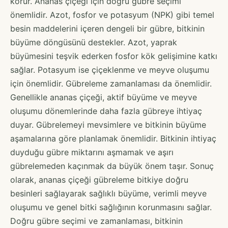
korur. Ananas çiçeği için doğru gübre seçimi
önemlidir. Azot, fosfor ve potasyum (NPK) gibi temel
besin maddelerini içeren dengeli bir gübre, bitkinin
büyüme döngüsünü destekler. Azot, yaprak
büyümesini teşvik ederken fosfor kök gelişimine katkı
sağlar. Potasyum ise çiçeklenme ve meyve oluşumu
için önemlidir. Gübreleme zamanlaması da önemlidir.
Genellikle ananas çiçeği, aktif büyüme ve meyve
oluşumu dönemlerinde daha fazla gübreye ihtiyaç
duyar. Gübrelemeyi mevsimlere ve bitkinin büyüme
aşamalarına göre planlamak önemlidir. Bitkinin ihtiyaç
duyduğu gübre miktarını aşmamak ve aşırı
gübrelemeden kaçınmak da büyük önem taşır. Sonuç
olarak, ananas çiçeği gübreleme bitkiye doğru
besinleri sağlayarak sağlıklı büyüme, verimli meyve
oluşumu ve genel bitki sağlığının korunmasını sağlar.
Doğru gübre seçimi ve zamanlaması, bitkinin