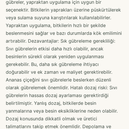
gübreler, yapraktan uygulama için uygun bir
seçenektir. Bitkilerin yaprakları üzerine püskürtülerek
veya sulama suyuna karıştırılarak kullanılabilirler.
Yapraktan uygulama, bitkilerin hızlı bir şekilde
beslenmesini sağlar ve bazı durumlarda kök emilimini
artırabilir. Dezavantajlar: Sık gübreleme gerekliliği:
Sıvı gübrelerin etkisi daha hızlı olabilir, ancak
besinlerin sürekli olarak yeniden uygulanması
gerekebilir. Bu, daha sık gübreleme ihtiyacı
doğurabilir ve ek zaman ve maliyet gerektirebilir.
Ananas çiçeğini sıvı gübrelerle beslerken düzenli
olarak gübrelemek önemlidir. Hatalı dozaj riski: Sıvı
gübrelerin hassas dozaj ayarlaması gerektirdiği
belirtilmiştir. Yanlış dozaj, bitkilerde besin
yanmalarına veya besin eksikliklerine neden olabilir.
Dozaj konusunda dikkatli olmak ve üretici
talimatlarını takip etmek önemlidir. Depolama ve