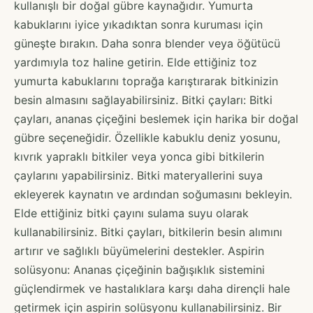
kullanışlı bir doğal gübre kaynağıdır. Yumurta
kabuklarını iyice yıkadıktan sonra kuruması için
güneşte bırakın. Daha sonra blender veya öğütücü
yardımıyla toz haline getirin. Elde ettiğiniz toz
yumurta kabuklarını toprağa karıştırarak bitkinizin
besin almasını sağlayabilirsiniz. Bitki çayları: Bitki
çayları, ananas çiçeğini beslemek için harika bir doğal
gübre seçeneğidir. Özellikle kabuklu deniz yosunu,
kıvrık yapraklı bitkiler veya yonca gibi bitkilerin
çaylarını yapabilirsiniz. Bitki materyallerini suya
ekleyerek kaynatın ve ardından soğumasını bekleyin.
Elde ettiğiniz bitki çayını sulama suyu olarak
kullanabilirsiniz. Bitki çayları, bitkilerin besin alımını
artırır ve sağlıklı büyümelerini destekler. Aspirin
solüsyonu: Ananas çiçeğinin bağışıklık sistemini
güçlendirmek ve hastalıklara karşı daha dirençli hale
getirmek için aspirin solüsyonu kullanabilirsiniz. Bir