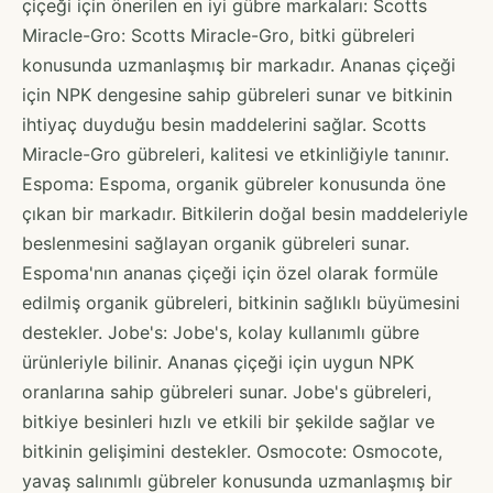
çiçeği için önerilen en iyi gübre markaları: Scotts
Miracle-Gro: Scotts Miracle-Gro, bitki gübreleri
konusunda uzmanlaşmış bir markadır. Ananas çiçeği
için NPK dengesine sahip gübreleri sunar ve bitkinin
ihtiyaç duyduğu besin maddelerini sağlar. Scotts
Miracle-Gro gübreleri, kalitesi ve etkinliğiyle tanınır.
Espoma: Espoma, organik gübreler konusunda öne
çıkan bir markadır. Bitkilerin doğal besin maddeleriyle
beslenmesini sağlayan organik gübreleri sunar.
Espoma'nın ananas çiçeği için özel olarak formüle
edilmiş organik gübreleri, bitkinin sağlıklı büyümesini
destekler. Jobe's: Jobe's, kolay kullanımlı gübre
ürünleriyle bilinir. Ananas çiçeği için uygun NPK
oranlarına sahip gübreleri sunar. Jobe's gübreleri,
bitkiye besinleri hızlı ve etkili bir şekilde sağlar ve
bitkinin gelişimini destekler. Osmocote: Osmocote,
yavaş salınımlı gübreler konusunda uzmanlaşmış bir