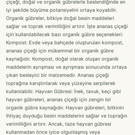
çiçeği, doğal ve organik gübrelerle beslendiğinde en
iyi şekilde büyüme potansiyelini ortaya koyabilir.
Organik gübreler, bitkiye doğal besin maddeleri
sağlar ve toprak verimliliğini artırır. İşte ananas çiçeği
için kullanılabilecek bazı organik gübre seçenekleri:
Kompost: Evde veya bahçede oluşturulan kompost,
ananas çiçeği için mükemmel bir organik gübre
kaynağıdır. Kompost, doğal olarak oluşan organik
maddelerin ayrışması ve ayrışması sonucunda ortaya
çıkan besleyici bir malzemedir. Ananas çiçeği
toprağına karıştırılarak veya yüzeyine serpilerek
kullanılabilir. Hayvan Gübresi: İnek, tavuk, keçi gibi
hayvan gübreleri, ananas çiçeği için zengin bir
organik gübre kaynağıdır. Hayvan gübreleri, bitkinin
ihtiyaç duyduğu besin maddelerini sağlar ve toprağın
verimliliğini artırır. Ancak, taze hayvan gübresi
kullanmadan önce iyice olgunlaşmış veya