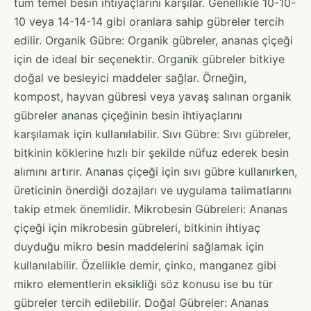
tüm temel besin ihtiyaçlarını karşılar. Genellikle 10-10-
10 veya 14-14-14 gibi oranlara sahip gübreler tercih
edilir. Organik Gübre: Organik gübreler, ananas çiçeği
için de ideal bir seçenektir. Organik gübreler bitkiye
doğal ve besleyici maddeler sağlar. Örneğin,
kompost, hayvan gübresi veya yavaş salınan organik
gübreler ananas çiçeğinin besin ihtiyaçlarını
karşılamak için kullanılabilir. Sıvı Gübre: Sıvı gübreler,
bitkinin köklerine hızlı bir şekilde nüfuz ederek besin
alımını artırır. Ananas çiçeği için sıvı gübre kullanırken,
üreticinin önerdiği dozajları ve uygulama talimatlarını
takip etmek önemlidir. Mikrobesin Gübreleri: Ananas
çiçeği için mikrobesin gübreleri, bitkinin ihtiyaç
duyduğu mikro besin maddelerini sağlamak için
kullanılabilir. Özellikle demir, çinko, manganez gibi
mikro elementlerin eksikliği söz konusu ise bu tür
gübreler tercih edilebilir. Doğal Gübreler: Ananas