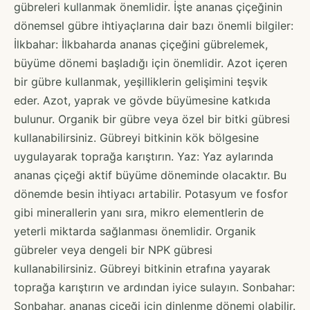
gübreleri kullanmak önemlidir. İşte ananas çiçeğinin
dönemsel gübre ihtiyaçlarına dair bazı önemli bilgiler:
İlkbahar: İlkbaharda ananas çiçeğini gübrelemek,
büyüme dönemi başladığı için önemlidir. Azot içeren
bir gübre kullanmak, yeşilliklerin gelişimini teşvik
eder. Azot, yaprak ve gövde büyümesine katkıda
bulunur. Organik bir gübre veya özel bir bitki gübresi
kullanabilirsiniz. Gübreyi bitkinin kök bölgesine
uygulayarak toprağa karıştırın. Yaz: Yaz aylarında
ananas çiçeği aktif büyüme döneminde olacaktır. Bu
dönemde besin ihtiyacı artabilir. Potasyum ve fosfor
gibi minerallerin yanı sıra, mikro elementlerin de
yeterli miktarda sağlanması önemlidir. Organik
gübreler veya dengeli bir NPK gübresi
kullanabilirsiniz. Gübreyi bitkinin etrafına yayarak
toprağa karıştırın ve ardından iyice sulayın. Sonbahar:
Sonbahar, ananas çiçeği için dinlenme dönemi olabilir.