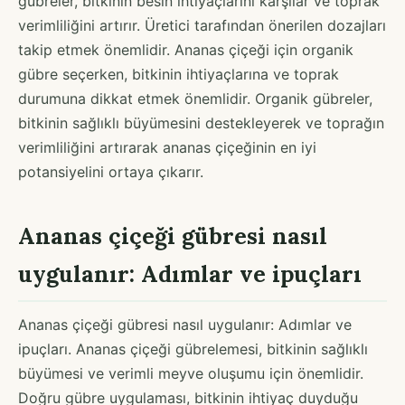
gübreler, bitkinin besin ihtiyaçlarını karşılar ve toprak
verimliliğini artırır. Üretici tarafından önerilen dozajları
takip etmek önemlidir. Ananas çiçeği için organik
gübre seçerken, bitkinin ihtiyaçlarına ve toprak
durumuna dikkat etmek önemlidir. Organik gübreler,
bitkinin sağlıklı büyümesini destekleyerek ve toprağın
verimliliğini artırarak ananas çiçeğinin en iyi
potansiyelini ortaya çıkarır.
Ananas çiçeği gübresi nasıl
uygulanır: Adımlar ve ipuçları
Ananas çiçeği gübresi nasıl uygulanır: Adımlar ve
ipuçları. Ananas çiçeği gübrelemesi, bitkinin sağlıklı
büyümesi ve verimli meyve oluşumu için önemlidir.
Doğru gübre uygulaması, bitkinin ihtiyaç duyduğu