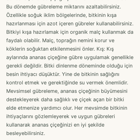
Bu dönemde gübreleme miktarını azaltabilirsiniz.
Özellikle soğuk iklim bölgelerinde, bitkinin kışa
hazırlanması için azot içeren gübreler kullanabilirsiniz.
Bitkiyi kışa hazırlamak için organik malç kullanmak da
faydalı olabilir. Malç, toprağın nemini korur ve
köklerin soğuktan etkilenmesini önler. Kış: Kış
aylarında ananas çiçeğine gübre uygulamak genellikle
gerekli değildir. Bitki dinlenme döneminde olduğu için
besin ihtiyacı düşüktür. Yine de bitkinin sağlığını
kontrol etmek ve gerektiğinde su vermek önemlidir.
Mevsimsel gübreleme, ananas çiçeğinin büyümesini
destekleyerek daha sağlıklı ve çiçek açan bir bitki
elde etmenize yardımcı olur. Her mevsimde bitkinin
ihtiyaçlarını gözlemleyerek ve uygun gübreleri
kullanarak ananas çiçeğinizi en iyi şekilde
besleyebilirsiniz.