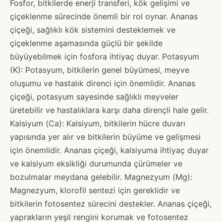
Fosfor, bitkilerde enerji transferi, kök gelişimi ve
çiçeklenme sürecinde önemli bir rol oynar. Ananas
çiçeği, sağlıklı kök sistemini desteklemek ve
çiçeklenme aşamasında güçlü bir şekilde
büyüyebilmek için fosfora ihtiyaç duyar. Potasyum
(K): Potasyum, bitkilerin genel büyümesi, meyve
oluşumu ve hastalık direnci için önemlidir. Ananas
çiçeği, potasyum sayesinde sağlıklı meyveler
üretebilir ve hastalıklara karşı daha dirençli hale gelir.
Kalsiyum (Ca): Kalsiyum, bitkilerin hücre duvarı
yapısında yer alır ve bitkilerin büyüme ve gelişmesi
için önemlidir. Ananas çiçeği, kalsiyuma ihtiyaç duyar
ve kalsiyum eksikliği durumunda çürümeler ve
bozulmalar meydana gelebilir. Magnezyum (Mg):
Magnezyum, klorofil sentezi için gereklidir ve
bitkilerin fotosentez sürecini destekler. Ananas çiçeği,
yaprakların yeşil rengini korumak ve fotosentez