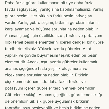
Daha fazla gübre kullanmanın bitkiye daha fazla
fayda sağlayacağı yanılgısına kapılmamalısınız. Yanlış
gübre seçimi: Her bitkinin farklı besin ihtiyaçları
vardır. Yanlış gübre seçimi, bitkinin gereksinimlerini
karşılayamaz ve büyüme sorunlarına neden olabilir.
Ananas çiçeği için özellikle azot, fosfor ve potasyum
gibi temel besin elementlerini içeren dengeli bir gübre
tercih etmelisiniz. Yüksek azotlu gübreler: Azot,
yaprak ve gövde büyümesini teşvik eden bir besin
elementidir. Ancak, aşırı azotlu gübreler kullanmak
ananas çiçeğinde fazla yeşillik oluşumuna ve
çiçeklenme sorunlarına neden olabilir. Bitkinin
çiçeklenme döneminde daha fazla fosfor ve
potasyum içeren gübreler tercih etmek önemlidir.
Gübreleme sıklığı: Ananas çiçeğinin gübreleme sıklığı
de önemlidir. Sık sık gübre uygulamak bitkinin
toprağını aşırı besleyebilir ve besin birikimine neden