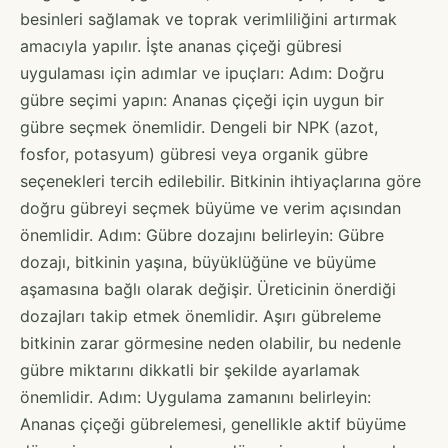
besinleri sağlamak ve toprak verimliliğini artırmak
amacıyla yapılır. İşte ananas çiçeği gübresi
uygulaması için adımlar ve ipuçları: Adım: Doğru
gübre seçimi yapın: Ananas çiçeği için uygun bir
gübre seçmek önemlidir. Dengeli bir NPK (azot,
fosfor, potasyum) gübresi veya organik gübre
seçenekleri tercih edilebilir. Bitkinin ihtiyaçlarına göre
doğru gübreyi seçmek büyüme ve verim açısından
önemlidir. Adım: Gübre dozajını belirleyin: Gübre
dozajı, bitkinin yaşına, büyüklüğüne ve büyüme
aşamasına bağlı olarak değişir. Üreticinin önerdiği
dozajları takip etmek önemlidir. Aşırı gübreleme
bitkinin zarar görmesine neden olabilir, bu nedenle
gübre miktarını dikkatli bir şekilde ayarlamak
önemlidir. Adım: Uygulama zamanını belirleyin:
Ananas çiçeği gübrelemesi, genellikle aktif büyüme