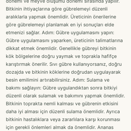
dönemi ve meyve oluşumu dönemi sırasında yapılır.
Bitkinin ihtiyaçlarına göre gübrelemeyi düzenli
aralıklarla yapmak önemlidir. Üreticinin önerilerine
göre gübrelemeyi planlamak en iyi sonuçları elde
etmenizi sağlar. Adım: Gübre uygulamasını yapın:
Gübre uygulamasını yaparken, üreticinin talimatlarına
dikkat etmek önemlidir. Genellikle gübreyi bitkinin
kök bölgelerine doğru yaymak ve toprakla hafifçe
karıştırmak önerilir. Sıvı gübre kullanıyorsanız, doğru
dozajda ve bitkinin köklerine doğrudan uygulayarak
besin emilimini artırabilirsiniz. Adım: Sulama ve
bakımı sağlayın: Gübre uygulandıktan sonra bitkiyi
düzenli olarak sulamak ve bakımını yapmak önemlidir.
Bitkinin toprakta nemli kalması ve gübrenin etkisini
daha iyi alması için düzenli sulama önemlidir. Ayrıca
bitkinin hastalıklara veya zararlılara karşı korunması
için gerekli önlemleri almak da önemlidir. Ananas