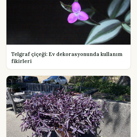
Telgraf çiçeği: Ev dekorasyonunda kullanım
fikirleri